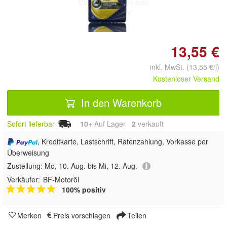
Doppelt antippen zum
vergrößern
13,55 €
inkl. MwSt. (13,55 €/l)
Kostenloser Versand
In den Warenkorb
Sofort lieferbar
10+
Auf Lager
2
 verkauft
, Kreditkarte, Lastschrift, Ratenzahlung, Vorkasse per
Überweisung
Zustellung:
Mo, 10. Aug. bis Mi, 12. Aug.
Verkäufer:
BF-Motoröl
100% positiv
Merken
Preis vorschlagen
Teilen