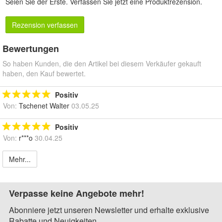
Seien Sie der Erste.
Verfassen Sie jetzt eine Produktrezension
.
Rezension verfassen
Bewertungen
So haben Kunden, die den Artikel bei diesem Verkäufer gekauft
haben, den Kauf bewertet.
Positiv
Von:
Tschenet Walter
03.05.25
Positiv
Von:
r***o
30.04.25
Mehr...
Verpasse keine Angebote mehr!
Abonniere jetzt unseren Newsletter und erhalte exklusive
Rabatte und Neuigkeiten.