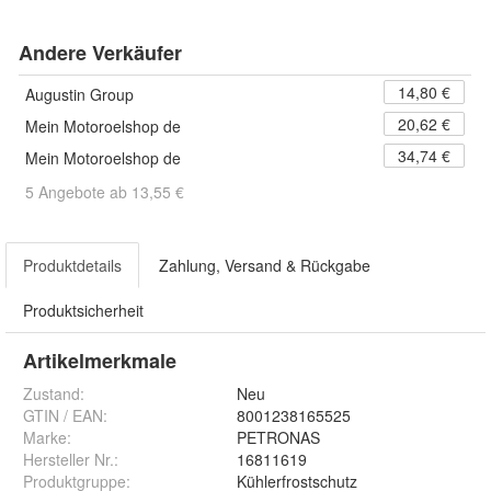
Andere Verkäufer
14,80 €
Augustin Group
20,62 €
Mein Motoroelshop de
34,74 €
Mein Motoroelshop de
5 Angebote ab 13,55 €
Produktdetails
Zahlung, Versand & Rückgabe
Produktsicherheit
Artikelmerkmale
Zustand:
Neu
GTIN / EAN:
8001238165525
Marke:
PETRONAS
Hersteller Nr.:
16811619
Produktgruppe
:
Kühlerfrostschutz