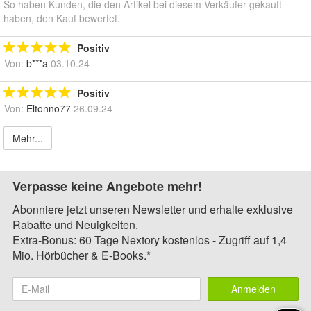
So haben Kunden, die den Artikel bei diesem Verkäufer gekauft
haben, den Kauf bewertet.
Positiv
Von:
b***a
03.10.24
Positiv
Von:
Eltonno77
26.09.24
Mehr...
Verpasse keine Angebote mehr!
Abonniere jetzt unseren Newsletter und erhalte exklusive
Rabatte und Neuigkeiten.
Extra-Bonus: 60 Tage Nextory kostenlos - Zugriff auf 1,4
Mio. Hörbücher & E-Books.*
Anmelden