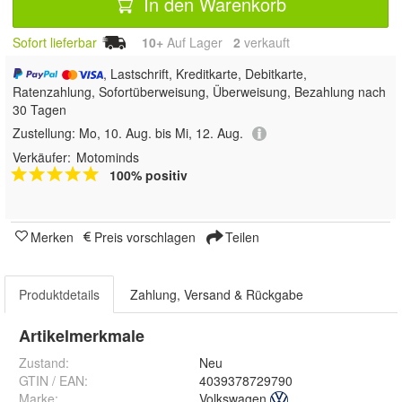
In den Warenkorb
Sofort lieferbar
10+
Auf Lager
2
 verkauft
, Lastschrift, Kreditkarte, Debitkarte,
Ratenzahlung, Sofortüberweisung, Überweisung, Bezahlung nach
30 Tagen
Zustellung:
Mo, 10. Aug. bis Mi, 12. Aug.
Verkäufer:
Motominds
100% positiv
Merken
Preis vorschlagen
Teilen
Produktdetails
Zahlung, Versand & Rückgabe
Artikelmerkmale
Zustand:
Neu
GTIN / EAN:
4039378729790
Marke:
Volkswagen