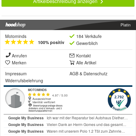
Artikelbeschreibung anzeigen
Platin
Motominds
184 Verkäufe
100% positiv
Gewerblich
Anrufen
Kontakt
Merken
Alle Artikel
Impressum
AGB
&
Datenschutz
Widerrufsbelehrung