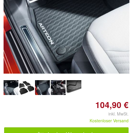
Doppelt antippen zum
vergrößern
104,90 €
inkl. MwSt.
Kostenloser Versand