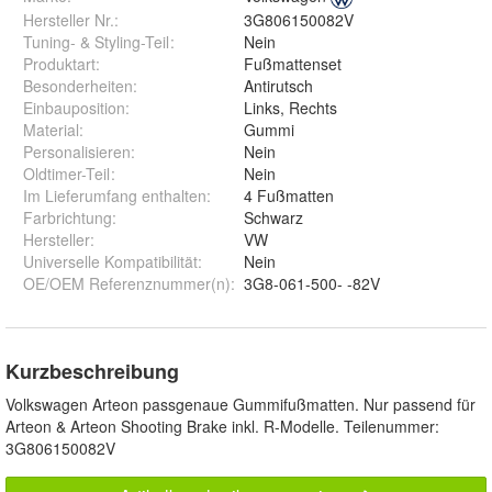
Hersteller Nr.:
3G806150082V
Tuning- & Styling-Teil
:
Nein
Produktart
:
Fußmattenset
Besonderheiten
:
Antirutsch
Einbauposition
:
Links, Rechts
Material
:
Gummi
Personalisieren
:
Nein
Oldtimer-Teil
:
Nein
Im Lieferumfang enthalten
:
4 Fußmatten
Farbrichtung
:
Schwarz
Hersteller
:
VW
Universelle Kompatibilität
:
Nein
OE/OEM Referenznummer(n)
:
3G8-061-500- -82V
Kurzbeschreibung
Volkswagen Arteon passgenaue Gummifußmatten. Nur passend für
Arteon & Arteon Shooting Brake inkl. R-Modelle. Teilenummer:
3G806150082V