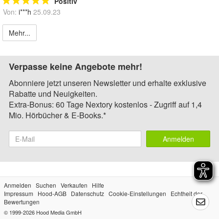
Positiv
Von:
i***h
25.09.23
Mehr...
Verpasse keine Angebote mehr!
Abonniere jetzt unseren Newsletter und erhalte exklusive
Rabatte und Neuigkeiten.
Extra-Bonus: 60 Tage Nextory kostenlos - Zugriff auf 1,4
Mio. Hörbücher & E-Books.*
Anmelden
Anmelden
Suchen
Verkaufen
Hilfe
Impressum
Hood-AGB
Datenschutz
Cookie-Einstellungen
Echtheit der
Bewertungen
© 1999-2026
Hood Media GmbH