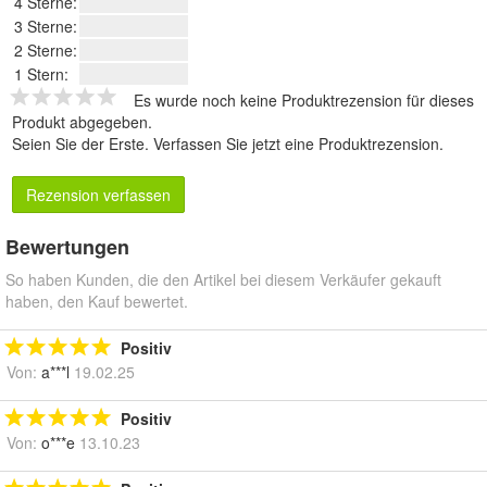
4 Sterne:
3 Sterne:
2 Sterne:
1 Stern:
Es wurde noch keine Produktrezension für dieses
Produkt abgegeben.
Seien Sie der Erste.
Verfassen Sie jetzt eine Produktrezension
.
Rezension verfassen
Bewertungen
So haben Kunden, die den Artikel bei diesem Verkäufer gekauft
haben, den Kauf bewertet.
Positiv
Von:
a***l
19.02.25
Positiv
Von:
o***e
13.10.23