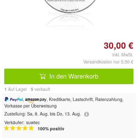
Doppelt antippen zum
vergrößern
30,00 €
inkl. MwSt.
Versandkosten nur 5,50 €
In den Warenkorb
1
Auf Lager
5
 verkauft
,
, Kreditkarte, Lastschrift, Ratenzahlung,
Vorkasse per Überweisung
Zustellung:
Sa, 8. Aug. bis Do, 13. Aug.
Verkäufer:
suwtec
100% positiv