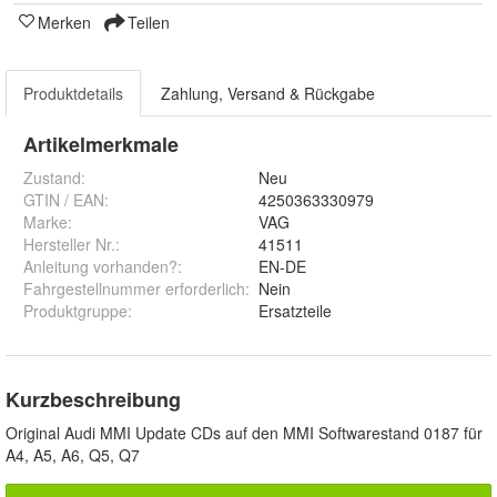
Merken
Teilen
Produktdetails
Zahlung, Versand & Rückgabe
Artikelmerkmale
Zustand:
Neu
GTIN / EAN:
4250363330979
Marke:
VAG
Hersteller Nr.:
41511
Anleitung vorhanden?
:
EN-DE
Fahrgestellnummer erforderlich
:
Nein
Produktgruppe
:
Ersatzteile
Kurzbeschreibung
Original Audi MMI Update CDs auf den MMI Softwarestand 0187 für
A4, A5, A6, Q5, Q7