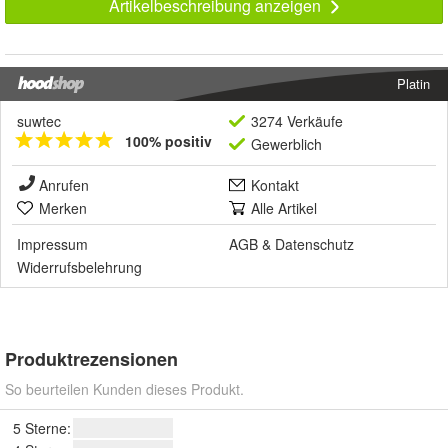
Artikelbeschreibung anzeigen
Platin
suwtec
3274 Verkäufe
100% positiv
Gewerblich
Anrufen
Kontakt
Merken
Alle Artikel
Impressum
AGB
&
Datenschutz
Widerrufsbelehrung
Produktrezensionen
So beurteilen Kunden dieses Produkt.
5 Sterne: