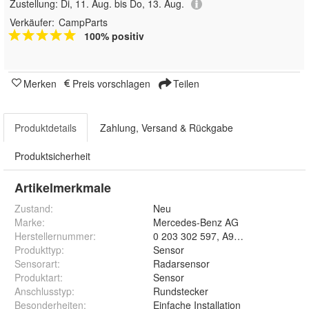
Zustellung:
Di, 11. Aug. bis Do, 13. Aug.
Verkäufer:
CampParts
100% positiv
Merken
Preis vorschlagen
Teilen
Produktdetails
Zahlung, Versand & Rückgabe
Produktsicherheit
Artikelmerkmale
Zustand:
Neu
Marke:
Mercedes-Benz AG
Herstellernummer
:
0 203 302 597, A9079006004
Produkttyp
:
Sensor
Sensorart
:
Radarsensor
Produktart
:
Sensor
Anschlusstyp
:
Rundstecker
Besonderheiten
:
Einfache Installation