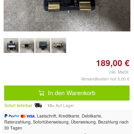
Doppelt antippen zum
vergrößern
189,00 €
inkl. MwSt.
Versandkosten nur 5,00 €
In den Warenkorb
Sofort lieferbar
10+
Auf Lager
, Lastschrift, Kreditkarte, Debitkarte,
Ratenzahlung, Sofortüberweisung, Überweisung, Bezahlung nach
30 Tagen