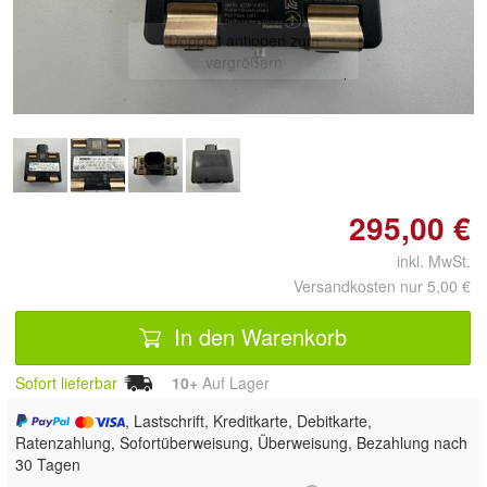
Doppelt antippen zum
vergrößern
295,00 €
inkl. MwSt.
Versandkosten nur 5,00 €
In den Warenkorb
Sofort lieferbar
10+
Auf Lager
, Lastschrift, Kreditkarte, Debitkarte,
Ratenzahlung, Sofortüberweisung, Überweisung, Bezahlung nach
30 Tagen