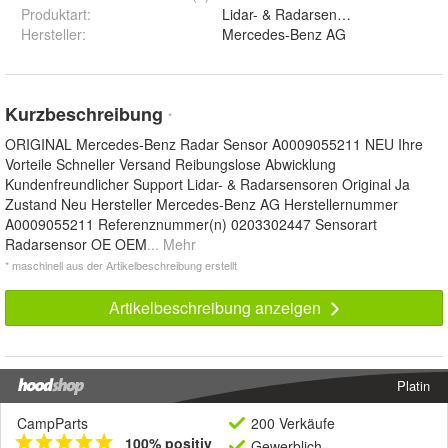
Produktart
:
Lidar- & Radarsensoren
Hersteller
:
Mercedes-Benz AG
Kurzbeschreibung
*
ORIGINAL Mercedes-Benz Radar Sensor A0009055211 NEU Ihre
Vorteile Schneller Versand Reibungslose Abwicklung
Kundenfreundlicher Support Lidar- & Radarsensoren Original Ja
Zustand Neu Hersteller Mercedes-Benz AG Herstellernummer
A0009055211 Referenznummer(n) 0203302447 Sensorart
Radarsensor OE OEM
... Mehr
* maschinell aus der Artikelbeschreibung erstellt
Artikelbeschreibung anzeigen
Platin
CampParts
200 Verkäufe
100% positiv
Gewerblich