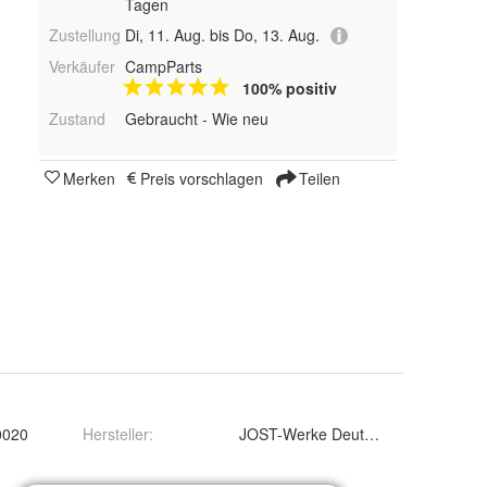
Tagen
Zustellung
Di, 11. Aug. bis Do, 13. Aug.
Verkäufer
CampParts
100% positiv
Zustand
Gebraucht - Wie neu
Merken
Preis vorschlagen
Teilen
0020
Hersteller
:
JOST-Werke Deutschland GmbH