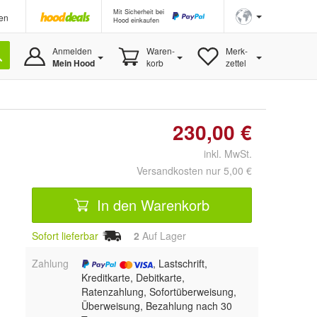
Mit Sicherheit bei
en
Hood einkaufen
Anmelden
Waren-
Merk-
Mein Hood
korb
zettel
230,00 €
inkl. MwSt.
Versandkosten nur 5,00 €
In den Warenkorb
Sofort lieferbar
2
Auf Lager
Zahlung
, Lastschrift,
Kreditkarte, Debitkarte,
Ratenzahlung, Sofortüberweisung,
Überweisung, Bezahlung nach 30