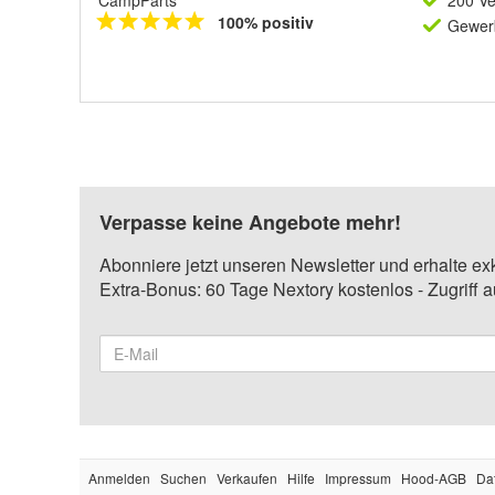
CampParts
200 Ve
100% positiv
Gewerb
Verpasse keine Angebote mehr!
Abonniere jetzt unseren Newsletter und erhalte ex
Extra-Bonus: 60 Tage Nextory kostenlos - Zugriff 
Anmelden
Suchen
Verkaufen
Hilfe
Impressum
Hood-AGB
Da