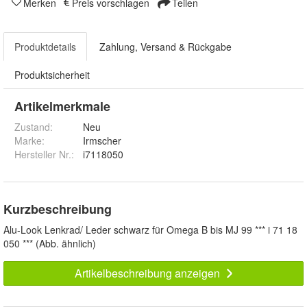
Merken
Preis vorschlagen
Teilen
Produktdetails
Zahlung, Versand & Rückgabe
Produktsicherheit
Artikelmerkmale
Zustand:
Neu
Marke:
Irmscher
Hersteller Nr.:
i7118050
Kurzbeschreibung
Alu-Look Lenkrad/ Leder schwarz für Omega B bis MJ 99 *** i 71 18
050 *** (Abb. ähnlich)
Artikelbeschreibung anzeigen