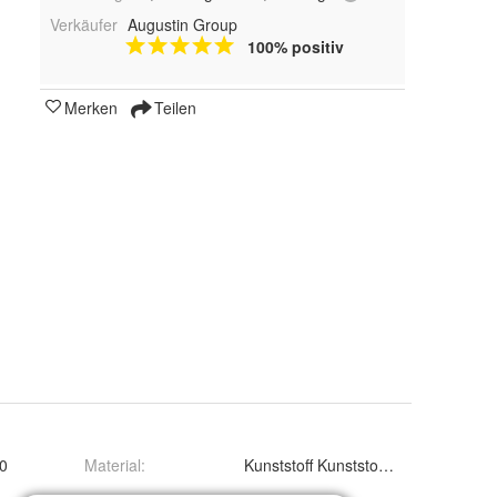
Verkäufer
Augustin Group
100% positiv
Merken
Teilen
0
Material
:
Kunststoff Kunststoff Kunststoff