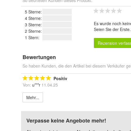
So beurteilen Kunden dieses Produkt.
5 Sterne:
4 Sterne:
Es wurde noch kein
3 Sterne:
Seien Sie der Erste
2 Sterne:
1 Stern:
Rezension verfas
Bewertungen
So haben Kunden, die den Artikel bei diesem Verkäufer ge
Positiv
Von:
u***r
11.04.25
Mehr...
Verpasse keine Angebote mehr!