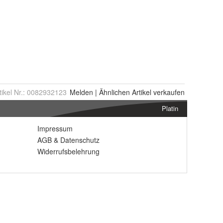
tikel Nr.:
0082932123
Melden
|
Ähnlichen
Artikel verkaufen
Platin
Impressum
AGB
&
Datenschutz
Widerrufsbelehrung