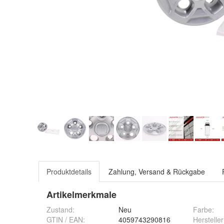
Produktdetails
Zahlung, Versand & Rückgabe
Artikelmerkmale
Zustand:
Neu
Farbe
:
GTIN / EAN:
4059743290816
Herstell