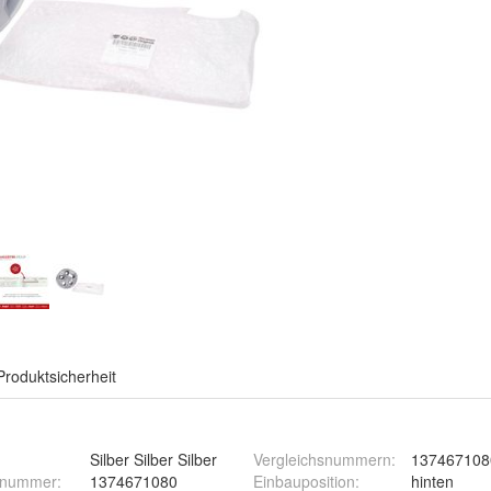
Produktsicherheit
Silber Silber Silber
Vergleichsnummern
:
137467108
ernummer
:
1374671080
Einbauposition
:
hinten