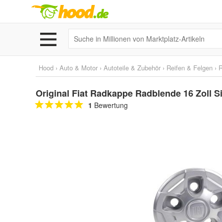
Hood
›
Auto & Motor
›
Autoteile & Zubehör
›
Reifen & Felgen
›
Original Fiat Radkappe Radblende 16 Zoll S
1
Bewertung