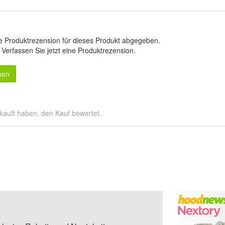
e Produktrezension für dieses Produkt abgegeben.
.
Verfassen Sie jetzt eine Produktrezension
.
sen
kauft haben, den Kauf bewertet.