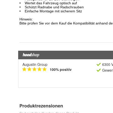
Augustin Group
6300 V
100% positiv
Gewerb
Produktrezensionen