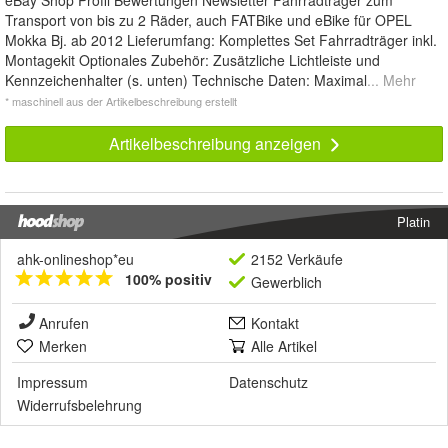
Transport von bis zu 2 Räder, auch FATBike und eBike für OPEL
Mokka Bj. ab 2012 Lieferumfang: Komplettes Set Fahrradträger inkl.
Montagekit Optionales Zubehör: Zusätzliche Lichtleiste und
Kennzeichenhalter (s. unten) Technische Daten: Maximal
... Mehr
* maschinell aus der Artikelbeschreibung erstellt
Artikelbeschreibung anzeigen
Platin
ahk-onlineshop*eu
2152 Verkäufe
100% positiv
Gewerblich
Anrufen
Kontakt
Merken
Alle Artikel
Impressum
Datenschutz
Widerrufsbelehrung