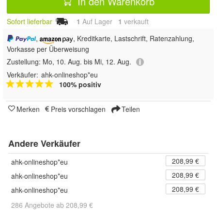
In den Warenkorb
Sofort lieferbar
1
Auf Lager
1
 verkauft
,
, Kreditkarte, Lastschrift, Ratenzahlung,
Vorkasse per Überweisung
Zustellung:
Mo, 10. Aug. bis Mi, 12. Aug.
Verkäufer:
ahk-onlineshop*eu
100% positiv
Merken
Preis vorschlagen
Teilen
Andere Verkäufer
208,99 €
ahk-onlineshop*eu
208,99 €
ahk-onlineshop*eu
208,99 €
ahk-onlineshop*eu
286 Angebote ab 208,99 €