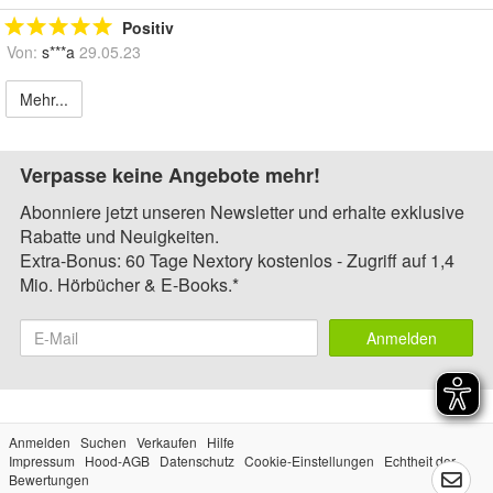
Positiv
Von:
s***a
29.05.23
Mehr...
Verpasse keine Angebote mehr!
Abonniere jetzt unseren Newsletter und erhalte exklusive
Rabatte und Neuigkeiten.
Extra-Bonus: 60 Tage Nextory kostenlos - Zugriff auf 1,4
Mio. Hörbücher & E-Books.*
Anmelden
Anmelden
Suchen
Verkaufen
Hilfe
Impressum
Hood-AGB
Datenschutz
Cookie-Einstellungen
Echtheit der
Bewertungen