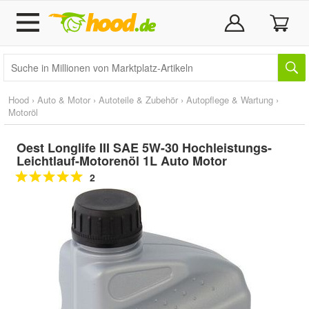
Hood
›
Auto & Motor
›
Autoteile & Zubehör
›
Autopflege & Wartung
›
Motoröl
Oest Longlife III SAE 5W-30 Hochleistungs-
Leichtlauf-Motorenöl 1L Auto Motor
2