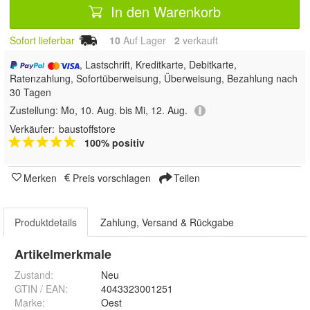
In den Warenkorb
Sofort lieferbar
10
Auf Lager
2
 verkauft
, Lastschrift, Kreditkarte, Debitkarte,
Ratenzahlung, Sofortüberweisung, Überweisung, Bezahlung nach
30 Tagen
Zustellung:
Mo, 10. Aug. bis Mi, 12. Aug.
Verkäufer:
baustoffstore
100% positiv
Merken
Preis vorschlagen
Teilen
Produktdetails
Zahlung, Versand & Rückgabe
Artikelmerkmale
Zustand:
Neu
GTIN / EAN:
4043323001251
Marke:
Oest