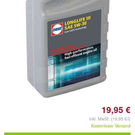
Doppelt antippen zum
vergrößern
19,95 €
inkl. MwSt. (19,95 €/l)
Kostenloser Versand