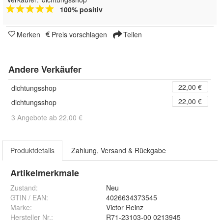
100% positiv
Merken
Preis vorschlagen
Teilen
Andere Verkäufer
22,00 €
dichtungsshop
22,00 €
dichtungsshop
3 Angebote ab 22,00 €
Produktdetails
Zahlung, Versand & Rückgabe
Artikelmerkmale
Zustand:
Neu
GTIN / EAN:
4026634373545
Marke:
Victor Reinz
Hersteller Nr.:
R71-23103-00 0213945