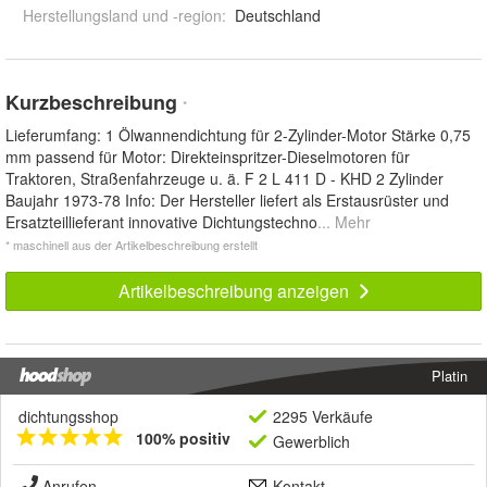
Herstellungsland und -region
:
Deutschland
Kurzbeschreibung
*
Lieferumfang: 1 Ölwannendichtung für 2-Zylinder-Motor Stärke 0,75
mm passend für Motor: Direkteinspritzer-Dieselmotoren für
Traktoren, Straßenfahrzeuge u. ä. F 2 L 411 D - KHD 2 Zylinder
Baujahr 1973-78 Info: Der Hersteller liefert als Erstausrüster und
Ersatzteillieferant innovative Dichtungstechno
... Mehr
* maschinell aus der Artikelbeschreibung erstellt
Artikelbeschreibung anzeigen
Platin
dichtungsshop
2295 Verkäufe
100% positiv
Gewerblich
Anrufen
Kontakt