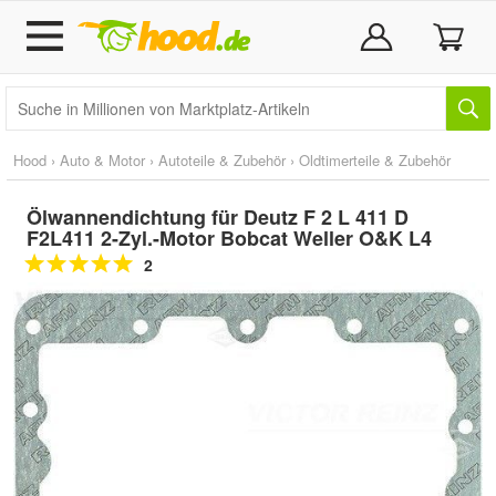
Hood
›
Auto & Motor
›
Autoteile & Zubehör
›
Oldtimerteile & Zubehör
Ölwannendichtung für Deutz F 2 L 411 D
F2L411 2-Zyl.-Motor Bobcat Weller O&K L4
2