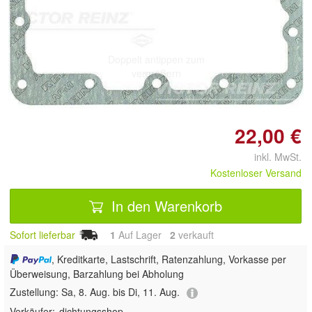
Doppelt antippen zum
vergrößern
22,00 €
inkl. MwSt.
Kostenloser Versand
In den Warenkorb
Sofort lieferbar
1
Auf Lager
2
 verkauft
, Kreditkarte, Lastschrift, Ratenzahlung, Vorkasse per
Überweisung, Barzahlung bei Abholung
Zustellung:
Sa, 8. Aug. bis Di, 11. Aug.
Verkäufer:
dichtungsshop