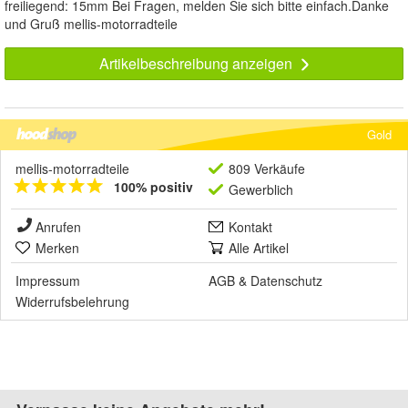
freiliegend: 15mm Bei Fragen, melden Sie sich bitte einfach.Danke
und Gruß mellis-motorradteile
Artikelbeschreibung anzeigen
Gold
mellis-motorradteile
809 Verkäufe
100% positiv
Gewerblich
Anrufen
Kontakt
Merken
Alle Artikel
Impressum
AGB
&
Datenschutz
Widerrufsbelehrung