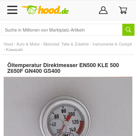
Hood
›
Auto & Motor
›
Motorrad: Teile & Zubehör
›
Instrumente & Cockpit
›
Kawasaki
Öltemperatur Direktmesser EN500 KLE 500
Z650F GN400 GS400