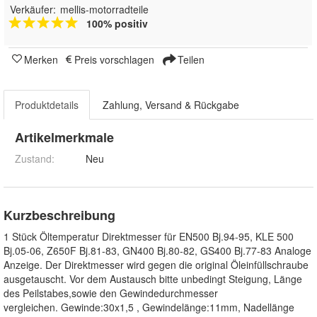
Verkäufer:
mellis-motorradteile
100% positiv
Merken
Preis vorschlagen
Teilen
Produktdetails
Zahlung, Versand & Rückgabe
Artikelmerkmale
Zustand:
Neu
Kurzbeschreibung
1 Stück Öltemperatur Direktmesser für EN500 Bj.94-95, KLE 500
Bj.05-06, Z650F Bj.81-83, GN400 Bj.80-82, GS400 Bj.77-83 Analoge
Anzeige. Der Direktmesser wird gegen die original Öleinfüllschraube
ausgetauscht. Vor dem Austausch bitte unbedingt Steigung, Länge
des Peilstabes,sowie den Gewindedurchmesser
vergleichen. Gewinde:30x1,5 , Gewindelänge:11mm, Nadellänge