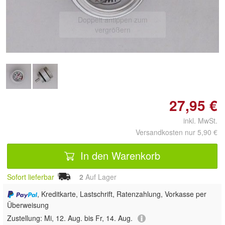
Doppelt antippen zum
vergrößern
27,95 €
inkl. MwSt.
Versandkosten nur 5,90 €
In den Warenkorb
Sofort lieferbar
2
Auf Lager
, Kreditkarte, Lastschrift, Ratenzahlung, Vorkasse per
Überweisung
Zustellung:
Mi, 12. Aug. bis Fr, 14. Aug.