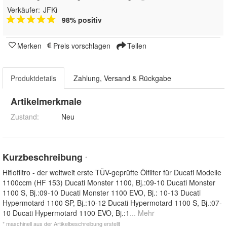
Verkäufer:
JFKi
98% positiv
Merken
Preis vorschlagen
Teilen
Produktdetails
Zahlung, Versand & Rückgabe
Artikelmerkmale
Zustand:
Neu
Kurzbeschreibung
*
Hiflofiltro - der weltweit erste TÜV-geprüfte Ölfilter für Ducati Modelle
1100ccm (HF 153) Ducati Monster 1100, Bj.:09-10 Ducati Monster
1100 S, Bj.:09-10 Ducati Monster 1100 EVO, Bj.: 10-13 Ducati
Hypermotard 1100 SP, Bj.:10-12 Ducati Hypermotard 1100 S, Bj.:07-
10 Ducati Hypermotard 1100 EVO, Bj.:1
... Mehr
* maschinell aus der Artikelbeschreibung erstellt