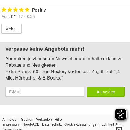
Positiv
Von:
t***i
17.08.25
Mehr...
Verpasse keine Angebote mehr!
Abonniere jetzt unseren Newsletter und erhalte exklusive
Rabatte und Neuigkeiten.
Extra-Bonus: 60 Tage Nextory kostenlos - Zugriff auf 1,4
Mio. Hörbücher & E-Books.*
Anmelden
Anmelden
Suchen
Verkaufen
Hilfe
Impressum
Hood-AGB
Datenschutz
Cookie-Einstellungen
Echtheit der
Bewertungen