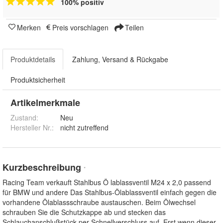
100% positiv
Merken
Preis vorschlagen
Teilen
Produktdetails
Zahlung, Versand & Rückgabe
Produktsicherheit
Artikelmerkmale
Zustand:
Neu
Hersteller Nr.:
nicht zutreffend
Kurzbeschreibung
*
Racing Team verkauft Stahlbus Ö lablassventil M24 x 2,0 passend
für BMW und andere Das Stahlbus-Ölablassventil einfach gegen die
vorhandene Ölablassschraube austauschen. Beim Ölwechsel
schrauben Sie die Schutzkappe ab und stecken das
Schlauchanschlußstück per Schnellverschluss auf. Erst wenn dieser