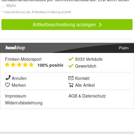
... Mehr
* maschinell aus der Artikelbeschreibung erstellt
Artikelbeschreibung anzeigen
Platin
Frinken-Motorsport
5033 Verkäufe
100% positiv
Gewerblich
Anrufen
Kontakt
Merken
Alle Artikel
Impressum
AGB
&
Datenschutz
Widerrufsbelehrung