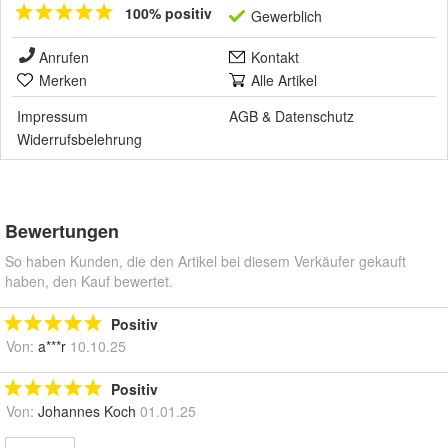
100% positiv
Gewerblich
Anrufen
Kontakt
Merken
Alle Artikel
Impressum
AGB
&
Datenschutz
Widerrufsbelehrung
Bewertungen
So haben Kunden, die den Artikel bei diesem Verkäufer gekauft
haben, den Kauf bewertet.
Positiv
Von:
a***r
10.10.25
Positiv
Von:
Johannes Koch
01.01.25