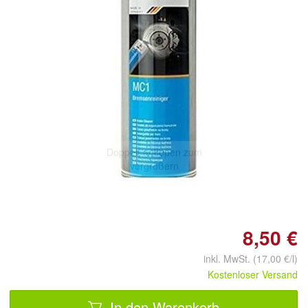
Doppelt antippen zum
vergrößern
8,50 €
inkl. MwSt. (17,00 €/l)
Kostenloser Versand
In den Warenkorb