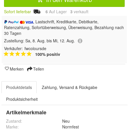
Sofort lieferbar
6
Auf Lager
3
 verkauft
, Lastschrift, Kreditkarte, Debitkarte,
Ratenzahlung, Sofortüberweisung, Überweisung, Bezahlung nach
30 Tagen
Zustellung:
Sa, 8. Aug. bis Mi, 12. Aug.
Verkäufer:
fwcoloursde
100% positiv
Merken
Teilen
Produktdetails
Zahlung, Versand & Rückgabe
Produktsicherheit
Artikelmerkmale
Zustand:
Neu
Marke:
Normfest