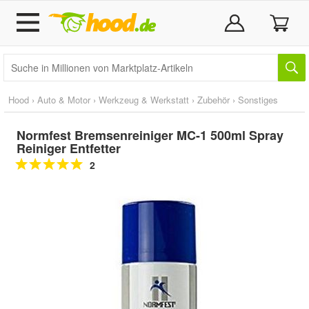
Hood
›
Auto & Motor
›
Werkzeug & Werkstatt
›
Zubehör
›
Sonstiges
Normfest Bremsenreiniger MC-1 500ml Spray
Reiniger Entfetter
2