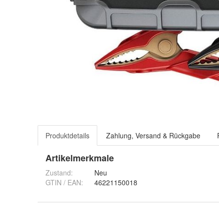
Produktdetails
Zahlung, Versand & Rückgabe
Artikelmerkmale
Zustand:
Neu
GTIN / EAN:
46221150018