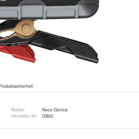
Produktsicherheit
Marke:
Noco Genius
Hersteller Nr.:
GB20