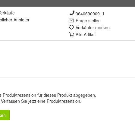
erkäufe
064069090911
lich
er Anbieter
Frage stellen
Verkäufer merken
Alle Artikel
e Produktrezension für dieses Produkt abgegeben.
.
Verfassen Sie jetzt eine Produktrezension
.
sen