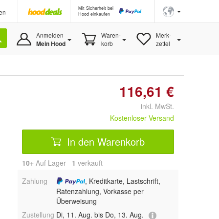
Mit Sicherheit bei
en
Hood einkaufen
Anmelden
Waren-
Merk-
Mein Hood
korb
zettel
116,61 €
inkl. MwSt.
Kostenloser Versand
In den Warenkorb
10+
Auf Lager
1
 verkauft
Zahlung
, Kreditkarte, Lastschrift,
Ratenzahlung, Vorkasse per
Überweisung
Zustellung
Di, 11. Aug. bis Do, 13. Aug.