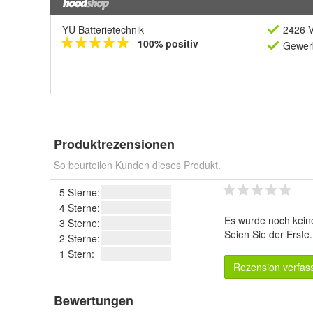
YU Batterietechnik
2426 V
100% positiv
Gewerb
Produktrezensionen
So beurteilen Kunden dieses Produkt.
5 Sterne:
4 Sterne:
Es wurde noch kein
3 Sterne:
Seien Sie der Erste
2 Sterne:
1 Stern:
Rezension verfas
Bewertungen