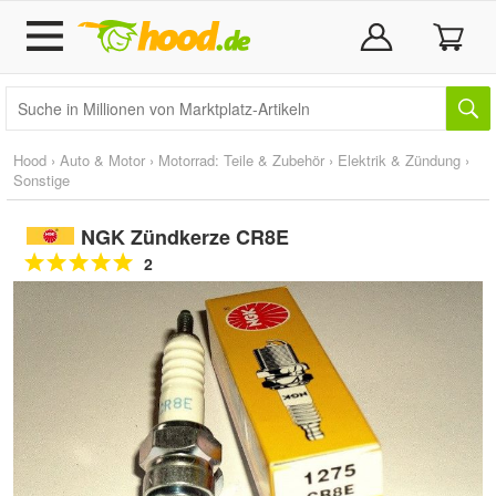
Hood
›
Auto & Motor
›
Motorrad: Teile & Zubehör
›
Elektrik & Zündung
›
Sonstige
NGK Zündkerze CR8E
2