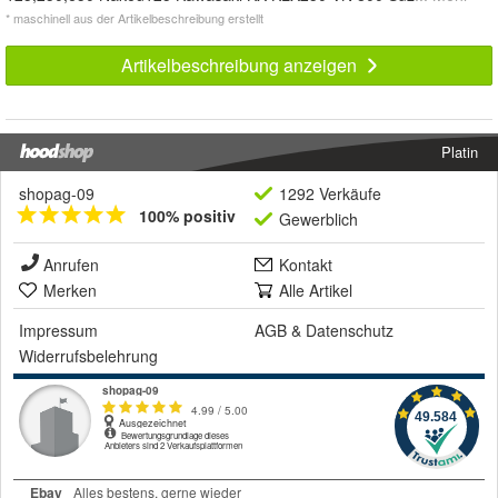
* maschinell aus der Artikelbeschreibung erstellt
Artikelbeschreibung anzeigen
Platin
shopag-09
1292 Verkäufe
100% positiv
Gewerblich
Anrufen
Kontakt
Merken
Alle Artikel
Impressum
AGB
&
Datenschutz
Widerrufsbelehrung