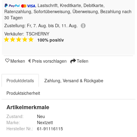
, Lastschrift, Kreditkarte, Debitkarte,
Ratenzahlung, Sofortüberweisung, Überweisung, Bezahlung nach
30 Tagen
Zustellung:
Fr, 7. Aug. bis Di, 11. Aug.
Verkäufer:
TSCHERNY
100% positiv
Merken
Preis vorschlagen
Teilen
Produktdetails
Zahlung, Versand & Rückgabe
Produktsicherheit
Artikelmerkmale
Zustand:
Neu
Marke:
Nextzett
Hersteller Nr.:
61-91116115