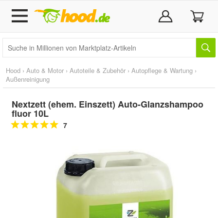
Hood
›
Auto & Motor
›
Autoteile & Zubehör
›
Autopflege & Wartung
›
Außenreinigung
Nextzett (ehem. Einszett) Auto-Glanzshampoo
fluor 10L
7