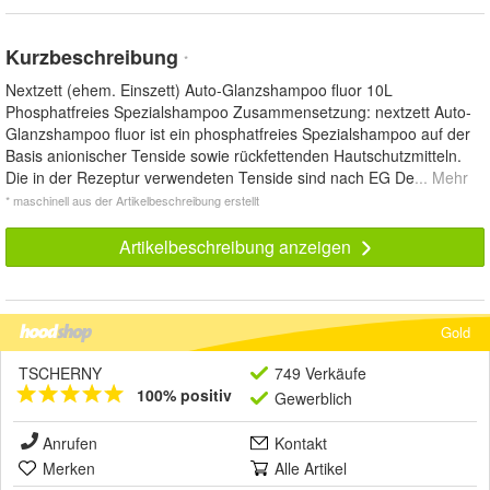
Kurzbeschreibung
*
Nextzett (ehem. Einszett) Auto-Glanzshampoo fluor 10L
Phosphatfreies Spezialshampoo Zusammensetzung: nextzett Auto-
Glanzshampoo fluor ist ein phosphatfreies Spezialshampoo auf der
Basis anionischer Tenside sowie rückfettenden Hautschutzmitteln.
Die in der Rezeptur verwendeten Tenside sind nach EG De
... Mehr
* maschinell aus der Artikelbeschreibung erstellt
Artikelbeschreibung anzeigen
Gold
TSCHERNY
749 Verkäufe
100% positiv
Gewerblich
Anrufen
Kontakt
Merken
Alle Artikel