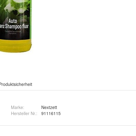
Produktsicherheit
Marke:
Nextzett
Hersteller Nr.:
91116115