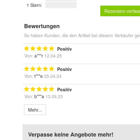
1 Stern:
Rezension verfas
Bewertungen
So haben Kunden, die den Artikel bei diesem Verkäufer ge
Positiv
Von:
a***r
12.04.25
Positiv
Von:
t***e
25.04.24
Positiv
Von:
b***a
13.09.23
Mehr...
Verpasse keine Angebote mehr!