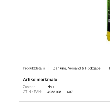
Produktdetails
Zahlung, Versand & Rückgabe
Artikelmerkmale
Zustand:
Neu
GTIN / EAN:
4058168111607