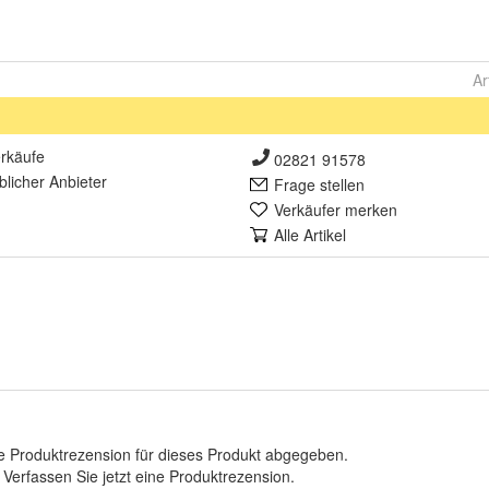
Ar
rkäufe
02821 91578
lich
er Anbieter
Frage stellen
Verkäufer merken
Alle Artikel
e Produktrezension für dieses Produkt abgegeben.
.
Verfassen Sie jetzt eine Produktrezension
.