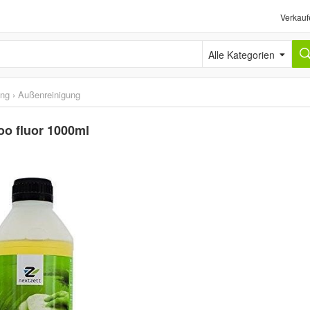
Verkauf
Alle Kategorien
ung
›
Außenreinigung
oo fluor 1000ml