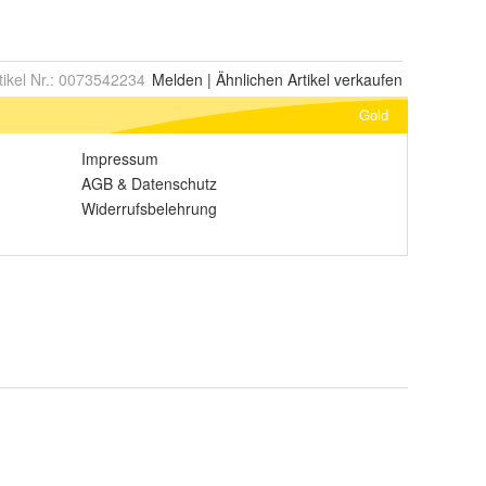
tikel Nr.:
0073542234
Melden
|
Ähnlichen
Artikel verkaufen
Gold
Impressum
AGB
&
Datenschutz
Widerrufsbelehrung