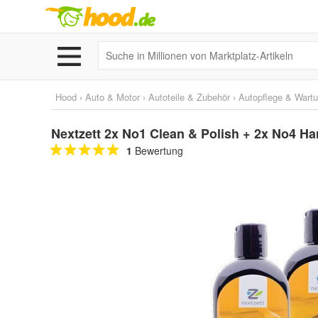
Hood
›
Auto & Motor
›
Autoteile & Zubehör
›
Autopflege & Wart
Nextzett 2x No1 Clean & Polish + 2x No4 Ha
1
Bewertung