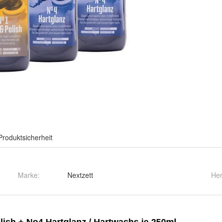
Produktsicherheit
Marke:
Nextzett
Her