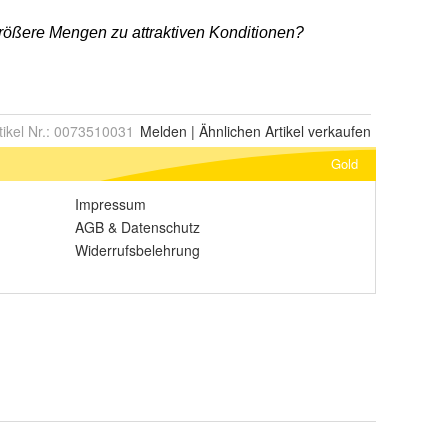
tikel Nr.:
0073510031
Melden
|
Ähnlichen
Artikel verkaufen
Gold
Impressum
AGB
&
Datenschutz
Widerrufsbelehrung