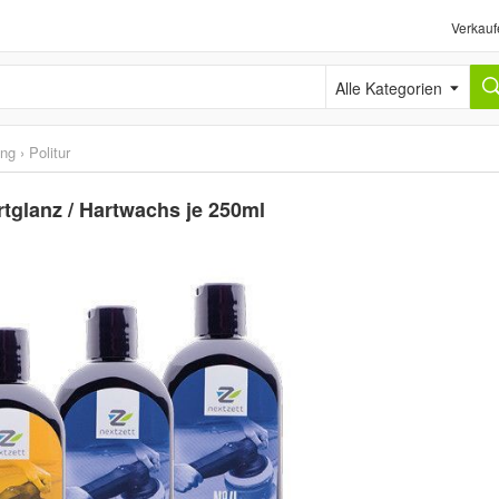
Verkauf
Alle Kategorien
ung
›
Politur
rtglanz / Hartwachs je 250ml