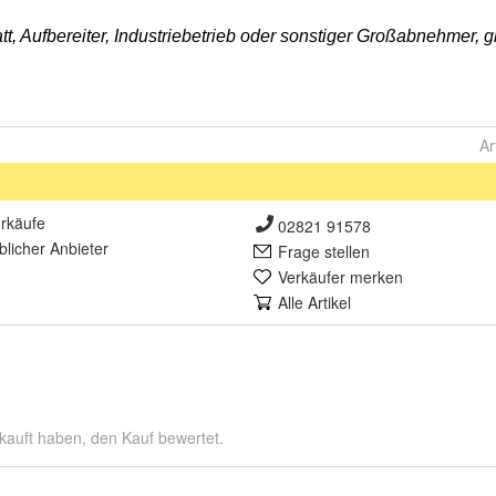
Ar
rkäufe
02821 91578
lich
er Anbieter
Frage stellen
Verkäufer merken
Alle Artikel
kauft haben, den Kauf bewertet.