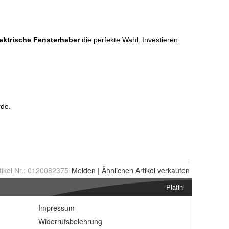
tikel Nr.:
0120082375
Melden
|
Ähnlichen
Artikel verkaufen
Platin
Impressum
Widerrufsbelehrung