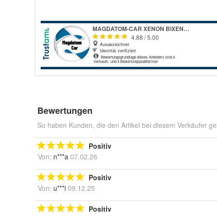
Bewertungen
So haben Kunden, die den Artikel bei diesem Verkäufer ge
Positiv
Von:
n***a
07.02.26
Positiv
Von:
u***i
09.12.25
Positiv