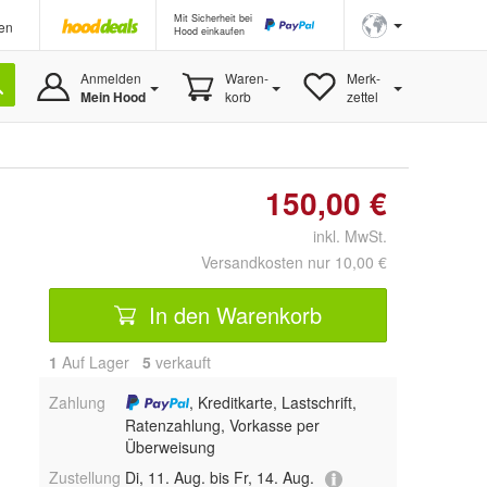
Mit Sicherheit bei
en
Hood einkaufen
Anmelden
Waren-
Merk-
Mein Hood
korb
zettel
150,00 €
inkl. MwSt.
Versandkosten nur 10,00 €
In den Warenkorb
1
Auf Lager
5
 verkauft
Zahlung
, Kreditkarte, Lastschrift,
Ratenzahlung, Vorkasse per
Überweisung
Zustellung
Di, 11. Aug. bis Fr, 14. Aug.