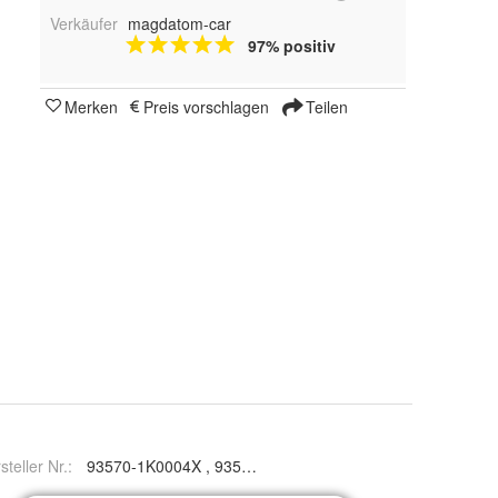
Verkäufer
magdatom-car
97% positiv
Merken
Preis vorschlagen
Teilen
steller Nr.:
93570-1K0004X , 93570-1K000