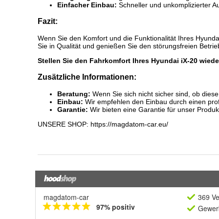
magdatom-car
369 Ve
97% positiv
Gewerb