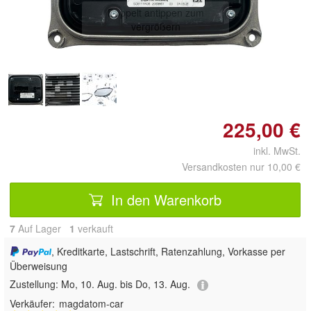
Doppelt antippen zum
vergrößern
225,00 €
inkl. MwSt.
Versandkosten nur 10,00 €
In den Warenkorb
7
Auf Lager
1
 verkauft
, Kreditkarte, Lastschrift, Ratenzahlung, Vorkasse per
Überweisung
Zustellung:
Mo, 10. Aug. bis Do, 13. Aug.
Verkäufer:
magdatom-car