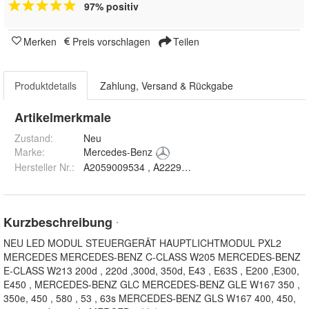
97% positiv
Merken
Preis vorschlagen
Teilen
Produktdetails
Zahlung, Versand & Rückgabe
Artikelmerkmale
Zustand:
Neu
Marke:
Mercedes-Benz
Hersteller Nr.:
A2059009534 , A2229010305
Kurzbeschreibung
*
NEU LED MODUL STEUERGERÄT HAUPTLICHTMODUL PXL2
MERCEDES MERCEDES-BENZ C-CLASS W205 MERCEDES-BENZ
E-CLASS W213 200d , 220d ,300d, 350d, E43 , E63S , E200 ,E300,
E450 , MERCEDES-BENZ GLC MERCEDES-BENZ GLE W167 350 ,
350e, 450 , 580 , 53 , 63s MERCEDES-BENZ GLS W167 400, 450,