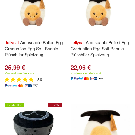
Jellycat
Amuseable Boiled Egg
Jellycat
Amuseable Boiled Egg
Graduation Egg Soft Beanie
Graduation Egg Soft Beanie
Plüschtier Spielzeug
Plüschtier Spielzeug
25,99 €
22,96 €
Kostenloser Versand
Kostenloser Versand
56
Bestseller
- 50%