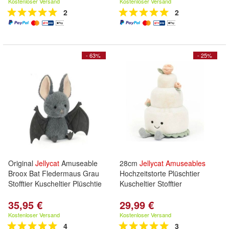
Kostenloser Versand
Kostenloser Versand
2
2
- 63%
- 25%
Original
Jellycat
Amuseable
28cm
Jellycat
Amuseables
Broox Bat Fledermaus Grau
Hochzeitstorte Plüschtier
Stofftier Kuscheltier Plüschtie
Kuscheltier Stofftier
35,95 €
29,99 €
Kostenloser Versand
Kostenloser Versand
4
3