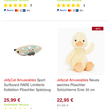
Kostenloser Versand
Kostenloser Versand
7
1
- 60%
JellyCat
Amuseables
Sport
Jellycat
Amuseables
Neues
Surfboard RARE Limitierte
weiches Plüschtier
Kollektion Plüschtier Spielzeug
Schüchterne Ente 30 cm
25,99 €
22,95 €
Kostenloser Versand
57,00 €