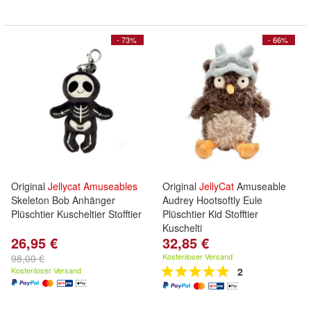
- 73%
- 66%
Original
Jellycat
Amuseables
Original
JellyCat
Amuseable
Skeleton Bob Anhänger
Audrey Hootsoftly Eule
Plüschtier Kuscheltier Stofftier
Plüschtier Kid Stofftier
Kuschelti
26,95 €
32,85 €
Kostenloser Versand
98,00 €
Kostenloser Versand
2