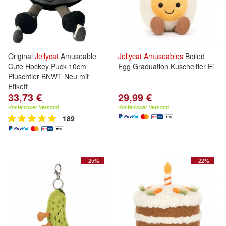
Original
Jellycat
Amuseable
Jellycat
Amuseables
Boiled
Cute Hockey Puck 10cm
Egg Graduation Kuscheltier Ei
Pluschtier BNWT Neu mit
Etikett
33,73 €
29,99 €
Kostenloser Versand
Kostenloser Versand
189
- 25%
- 22%