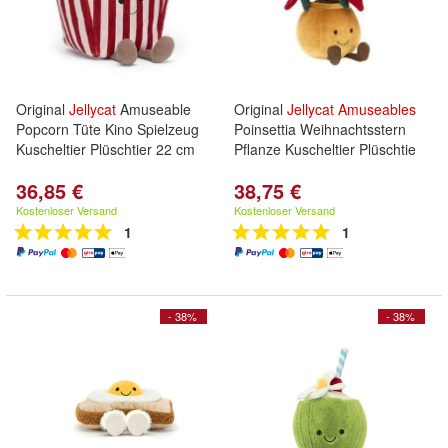
Original
Jellycat
Amuseable
Original
Jellycat
Amuseables
Popcorn Tüte Kino Spielzeug
Poinsettia Weihnachtsstern
Kuscheltier Plüschtier 22 cm
Pflanze Kuscheltier Plüschtie
36,85 €
38,75 €
Kostenloser Versand
Kostenloser Versand
1
1
- 38%
- 38%