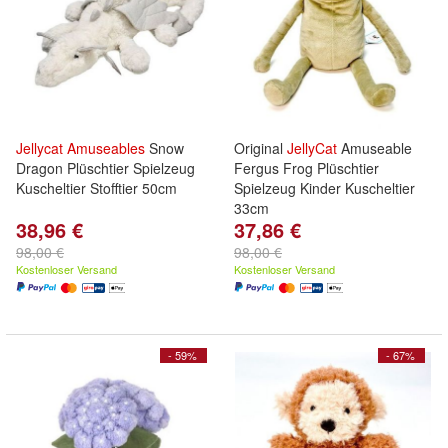
Jellycat
Amuseables
Snow
Original
JellyCat
Amuseable
Dragon Plüschtier Spielzeug
Fergus Frog Plüschtier
Kuscheltier Stofftier 50cm
Spielzeug Kinder Kuscheltier
33cm
38,96 €
37,86 €
98,00 €
98,00 €
Kostenloser Versand
Kostenloser Versand
- 59%
- 67%