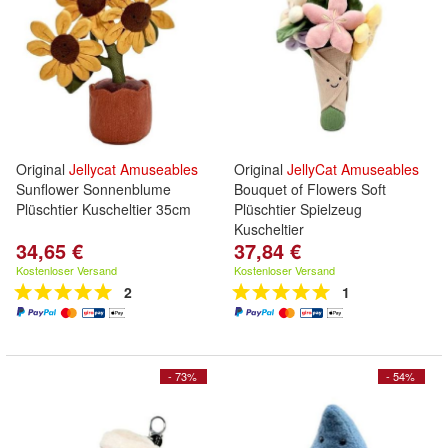
Original
Jellycat
Amuseables
Original
JellyCat
Amuseables
Sunflower Sonnenblume
Bouquet of Flowers Soft
Plüschtier Kuscheltier 35cm
Plüschtier Spielzeug
Kuscheltier
34,65 €
37,84 €
Kostenloser Versand
Kostenloser Versand
2
1
- 73%
- 54%