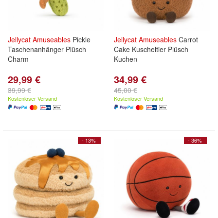
Jellycat
Amuseables
Pickle
Jellycat
Amuseables
Carrot
Taschenanhänger Plüsch
Cake Kuscheltier Plüsch
Charm
Kuchen
29,99 €
34,99 €
39,99 €
45,00 €
Kostenloser Versand
Kostenloser Versand
- 13%
- 36%