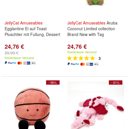
JellyCat
Amuseables
JellyCat
Amuseables
Aruba
Egglantine Ei auf Toast
Coconut Limited collection
Pluschtier mit Fullung, Dessert
Brand New with Tag
24,76 €
24,76 €
Kostenloser Versand
39,99 €
Kostenloser Versand
3
- 56%
- 61%