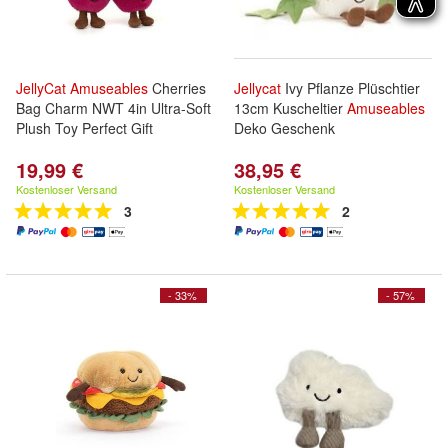
JellyCat
Amuseables
Cherries
Jellycat
Ivy Pflanze Plüschtier
Bag Charm NWT 4in Ultra-Soft
13cm Kuscheltier
Amuseables
Plush Toy Perfect Gift
Deko Geschenk
19,99 €
38,95 €
Kostenloser Versand
Kostenloser Versand
3
2
- 33%
- 57%