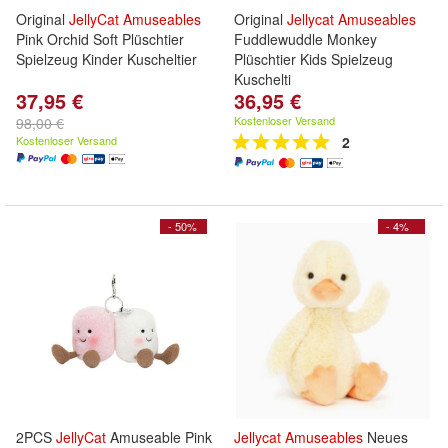
Original
JellyCat
Amuseables
Original
Jellycat
Amuseables
Pink Orchid Soft Plüschtier
Fuddlewuddle Monkey
Spielzeug Kinder Kuscheltier
Plüschtier Kids Spielzeug
Kuschelti
37,95 €
36,95 €
Kostenloser Versand
98,00 €
Kostenloser Versand
2
- 50%
- 4%
2PCS
JellyCat
Amuseable Pink
Jellycat
Amuseables
Neues