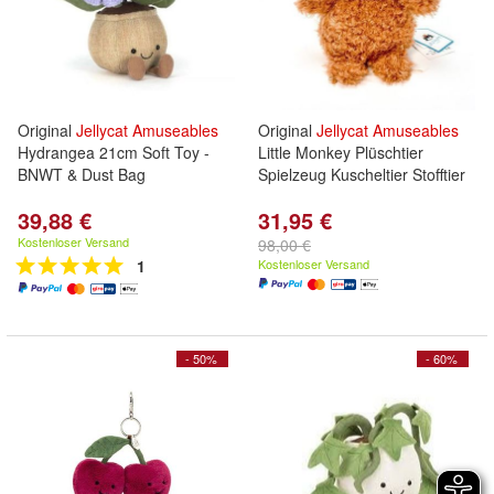
Original
Jellycat
Amuseables
Original
Jellycat
Amuseables
Hydrangea 21cm Soft Toy -
Little Monkey Plüschtier
BNWT & Dust Bag
Spielzeug Kuscheltier Stofftier
39,88 €
31,95 €
Kostenloser Versand
98,00 €
1
Kostenloser Versand
- 50%
- 60%