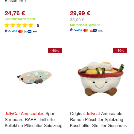
Pluschtier Z
24,76 €
29,99 €
Kostenloser Versand
33,00 €
8
Kostenloser Versand
- 60%
- 60%
JellyCat
Amuseables
Sport
Original
Jellycat
Amuseable
Surfboard RARE Limitierte
Ramen Plüschtier Spielzeug
Kollektion Plüschtier Spielzeug
Kuscheltier Stofftier Geschenk