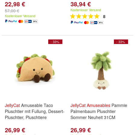
22,98 €
38,94 €
Kostenloser Versand
57,00 €
Kostenloser Versand
8
- 33%
- 33%
JellyCat
Amuseable Taco
JellyCat
Amuseables
Pammie
Pluschtier mit Fullung, Dessert-
Palmenbaum Pluschtier
Pluschtier, Pluschtiere
Sommer Neuheit 31CM
26,99 €
26,99 €