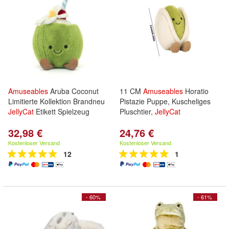
Amuseables
Aruba Coconut
11 CM
Amuseables
Horatio
Limitierte Kollektion Brandneu
Pistazie Puppe, Kuscheliges
JellyCat
Etikett Spielzeug
Pluschtier,
JellyCat
32,98 €
24,76 €
Kostenloser Versand
Kostenloser Versand
12
1
- 60%
- 61%