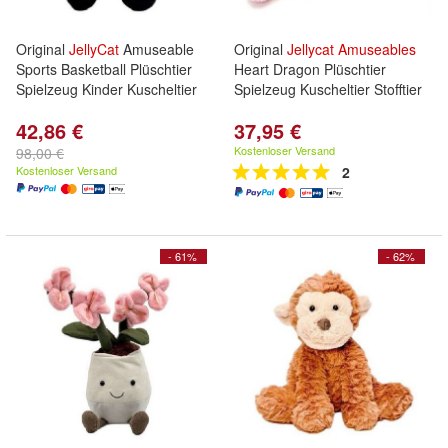
Original
JellyCat
Amuseable
Original
Jellycat
Amuseables
Sports Basketball Plüschtier
Heart Dragon Plüschtier
Spielzeug Kinder Kuscheltier
Spielzeug Kuscheltier Stofftier
42,86 €
37,95 €
Kostenloser Versand
98,00 €
Kostenloser Versand
2
- 61%
- 62%