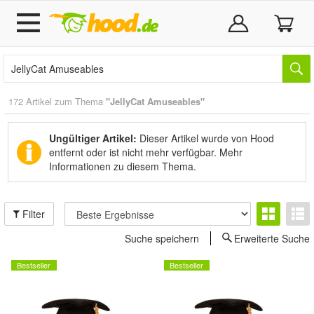
172 Artikel zum Thema
"JellyCat Amuseables"
Ungültiger Artikel:
Dieser Artikel wurde von Hood
entfernt oder ist nicht mehr verfügbar.
Mehr
Informationen zu diesem Thema.
Filter
Suche speichern
Erweiterte Suche
Bestseller
Bestseller