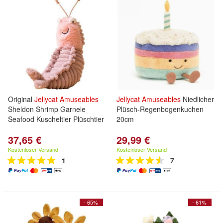
Original
Jellycat
Amuseables
Jellycat
Amuseables
Niedlicher
Sheldon Shrimp Garnele
Plüsch-Regenbogenkuchen
Seafood Kuscheltier Plüschtier
20cm
37,65 €
29,99 €
Kostenloser Versand
Kostenloser Versand
1
7
- 65%
- 61%