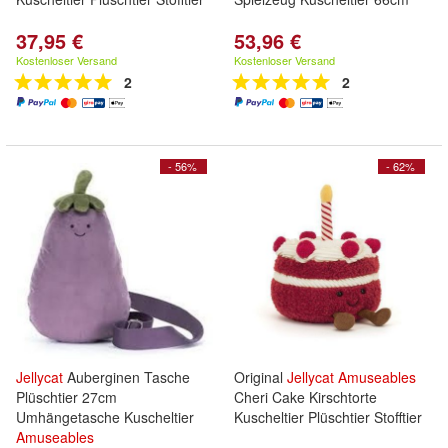
37,95 €
53,96 €
Kostenloser Versand
Kostenloser Versand
2
2
- 56%
- 62%
Jellycat
Auberginen Tasche
Original
Jellycat
Amuseables
Plüschtier 27cm
Cheri Cake Kirschtorte
Umhängetasche Kuscheltier
Kuscheltier Plüschtier Stofftier
Amuseables