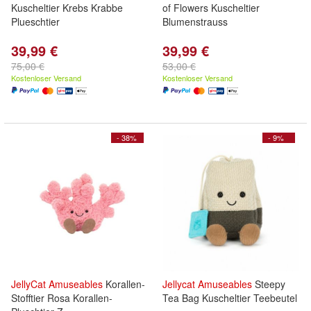
Kuscheltier Krebs Krabbe
of Flowers Kuscheltier
Plueschtier
Blumenstrauss
39,99 €
39,99 €
75,00 €
53,00 €
Kostenloser Versand
Kostenloser Versand
- 38%
- 9%
JellyCat
Amuseables
Korallen-
Jellycat
Amuseables
Steepy
Stofftier Rosa Korallen-
Tea Bag Kuscheltier Teebeutel