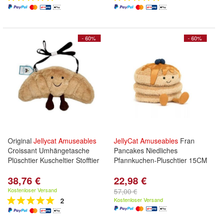
- 60%
- 60%
Original
Jellycat
Amuseables
JellyCat
Amuseables
Fran
Croissant Umhängetasche
Pancakes Niedliches
Plüschtier Kuscheltier Stofftier
Pfannkuchen-Pluschtier 15CM
38,76 €
22,98 €
Kostenloser Versand
57,00 €
2
Kostenloser Versand