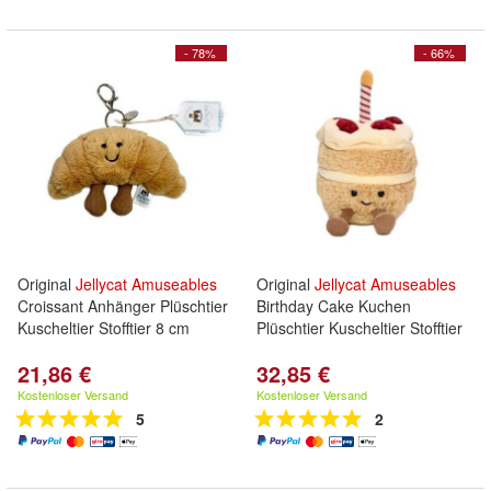
- 78%
- 66%
Original
Jellycat
Amuseables
Original
Jellycat
Amuseables
Croissant Anhänger Plüschtier
Birthday Cake Kuchen
Kuscheltier Stofftier 8 cm
Plüschtier Kuscheltier Stofftier
21,86 €
32,85 €
Kostenloser Versand
Kostenloser Versand
5
2