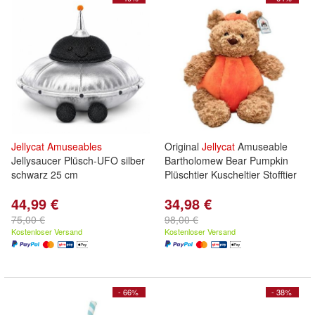
Jellycat
Amuseables
Original
Jellycat
Amuseable
Jellysaucer Plüsch-UFO silber
Bartholomew Bear Pumpkin
schwarz 25 cm
Plüschtier Kuscheltier Stofftier
44,99 €
34,98 €
75,00 €
98,00 €
Kostenloser Versand
Kostenloser Versand
- 66%
- 38%