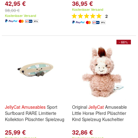
42,95 €
36,95 €
Kostenloser Versand
98,00 €
Kostenloser Versand
2
- 66%
JellyCat
Amuseables
Sport
Original
JellyCat
Amuseable
Surfboard RARE Limitierte
Little Horse Pferd Plüschtier
Kollektion Plüschtier Spielzeug
Kind Spielzeug Kuscheltier
25,99 €
32,86 €