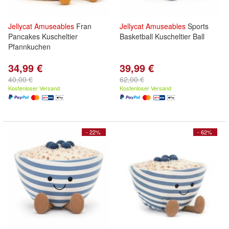
Jellycat
Amuseables
Fran
Jellycat
Amuseables
Sports
Pancakes Kuscheltier
Basketball Kuscheltier Ball
Pfannkuchen
34,99 €
39,99 €
40,00 €
62,00 €
Kostenloser Versand
Kostenloser Versand
- 22%
- 62%