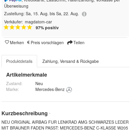
Überweisung
Zustellung:
Sa, 15. Aug. bis Sa, 22. Aug.
Verkäufer:
magdatom-car
97% positiv
Merken
Preis vorschlagen
Teilen
Produktdetails
Zahlung, Versand & Rückgabe
Artikelmerkmale
Zustand:
Neu
Marke:
Mercedes-Benz
Kurzbeschreibung
*
NEU ORIGINAL AIRBAG FUR LENKRAD AMG SCHWARZES LEDER
MIT BRAUNER FADEN PASST: MERCEDES-BENZ C-KLASSE W205