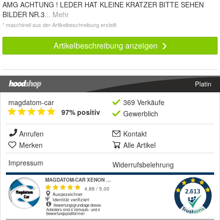
AMG ACHTUNG ! LEDER HAT KLEINE KRATZER BITTE SEHEN
BILDER NR.3
... Mehr
* maschinell aus der Artikelbeschreibung erstellt
Artikelbeschreibung anzeigen
Platin
magdatom-car
369 Verkäufe
97% positiv
Gewerblich
Anrufen
Kontakt
Merken
Alle Artikel
Impressum
Widerrufsbelehrung