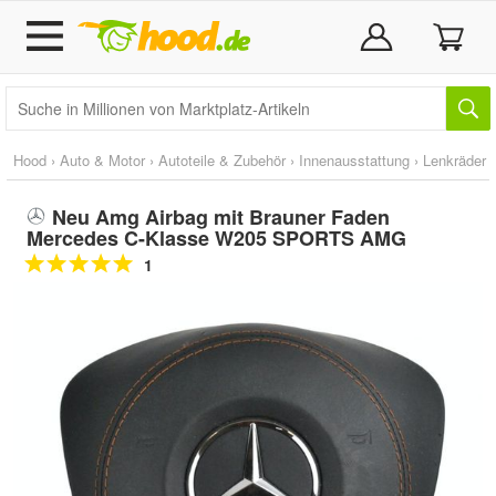
Hood
›
Auto & Motor
›
Autoteile & Zubehör
›
Innenausstattung
›
Lenkräder
Neu Amg Airbag mit Brauner Faden
Mercedes C-Klasse W205 SPORTS AMG
1