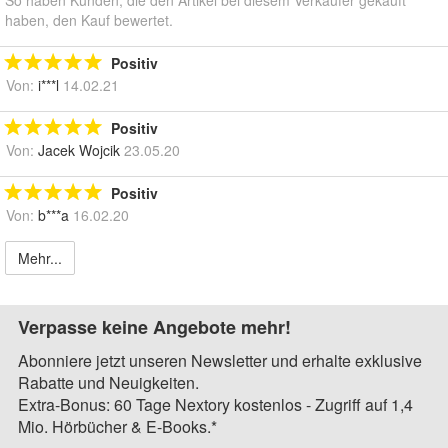
haben, den Kauf bewertet.
Positiv
Von:
i***l
14.02.21
Positiv
Von:
Jacek Wojcik
23.05.20
Positiv
Von:
b***a
16.02.20
Mehr...
Verpasse keine Angebote mehr!
Abonniere jetzt unseren Newsletter und erhalte exklusive
Rabatte und Neuigkeiten.
Extra-Bonus: 60 Tage Nextory kostenlos - Zugriff auf 1,4
Mio. Hörbücher & E-Books.*