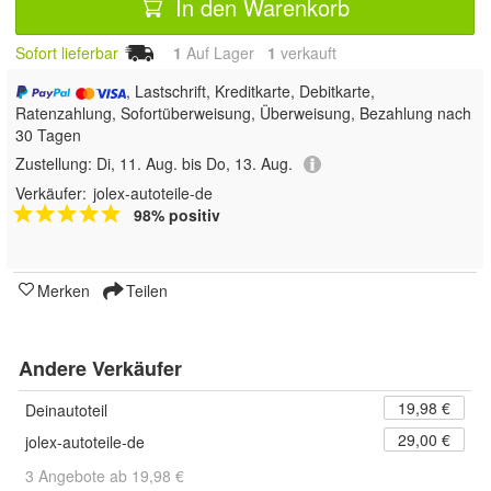
In den Warenkorb
Sofort lieferbar
1
Auf Lager
1
 verkauft
, Lastschrift, Kreditkarte, Debitkarte,
Ratenzahlung, Sofortüberweisung, Überweisung, Bezahlung nach
30 Tagen
Zustellung:
Di, 11. Aug. bis Do, 13. Aug.
Verkäufer:
jolex-autoteile-de
98% positiv
Merken
Teilen
Andere Verkäufer
19,98 €
Deinautoteil
29,00 €
jolex-autoteile-de
3 Angebote ab 19,98 €