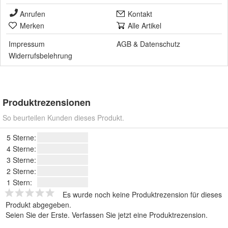
Anrufen
Kontakt
Merken
Alle Artikel
Impressum
AGB
&
Datenschutz
Widerrufsbelehrung
Produktrezensionen
So beurteilen Kunden dieses Produkt.
5 Sterne:
4 Sterne:
3 Sterne:
2 Sterne:
1 Stern:
Es wurde noch keine Produktrezension für dieses
Produkt abgegeben.
Seien Sie der Erste.
Verfassen Sie jetzt eine Produktrezension
.