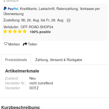
2
 verkauft
, Kreditkarte, Lastschrift, Ratenzahlung, Vorkasse per
Überweisung
Zustellung:
Mi, 26. Aug. bis Fr, 28. Aug.
Verkäufer:
OFF-ROAD-SHOP24
100% positiv
Merken
Teilen
Produktdetails
Zahlung, Versand & Rückgabe
Artikelmerkmale
Zustand:
Neu
Hersteller Nr.:
nicht zutreffend
Hersteller
:
DOTZ
Kurzbeschreibung
*