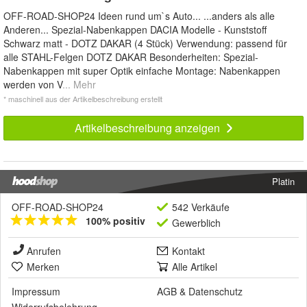
OFF-ROAD-SHOP24 Ideen rund um`s Auto... ...anders als alle
Anderen... Spezial-Nabenkappen DACIA Modelle - Kunststoff
Schwarz matt - DOTZ DAKAR (4 Stück) Verwendung: passend für
alle STAHL-Felgen DOTZ DAKAR Besonderheiten: Spezial-
Nabenkappen mit super Optik einfache Montage: Nabenkappen
werden von V
... Mehr
* maschinell aus der Artikelbeschreibung erstellt
Artikelbeschreibung anzeigen
Platin
OFF-ROAD-SHOP24
542 Verkäufe
100% positiv
Gewerblich
Anrufen
Kontakt
Merken
Alle Artikel
Impressum
AGB
&
Datenschutz
Widerrufsbelehrung