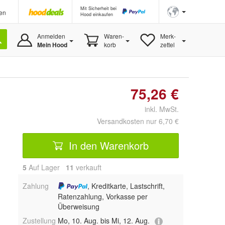
Mit Sicherheit bei
en
Hood einkaufen
Anmelden
Waren-
Merk-
Mein Hood
korb
zettel
75,26 €
inkl. MwSt.
Versandkosten nur 6,70 €
In den Warenkorb
5
Auf Lager
11
 verkauft
Zahlung
, Kreditkarte, Lastschrift,
Ratenzahlung, Vorkasse per
Überweisung
Zustellung
Mo, 10. Aug. bis Mi, 12. Aug.