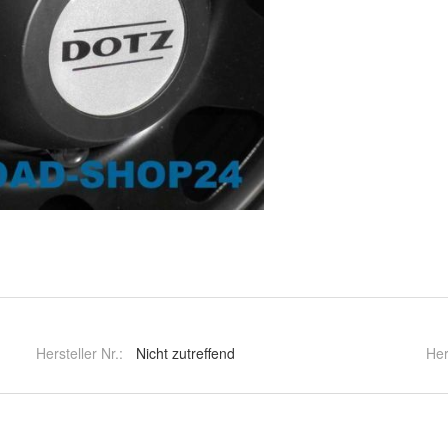
Hersteller Nr.:
Nicht zutreffend
Her