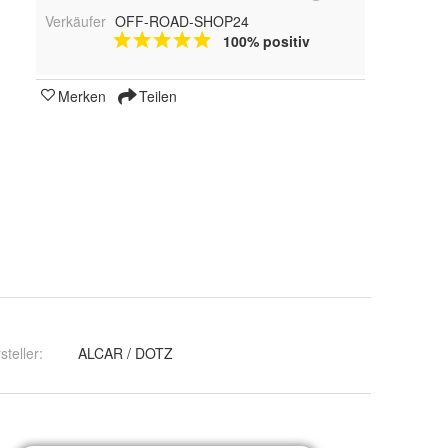
Verkäufer
OFF-ROAD-SHOP24
100% positiv
Merken
Teilen
steller
:
ALCAR / DOTZ