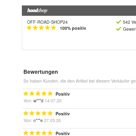
OFF-ROAD-SHOP24
542 Ve
100% positiv
Gewerb
Bewertungen
So haben Kunden, die den Artikel bei diesem Verkäufer ge
Positiv
Von:
w***d
14.07.20
Positiv
Von:
n***e
27.03.20
Positiv