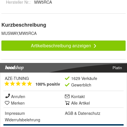
Hersteller Nr.:
MW5RCA
Kurzbeschreibung
MUSWAY,MW5RCA
Artikelbeschreibung anzeigen
Platin
AZE-TUNING
1629 Verkäufe
100% positiv
Gewerblich
Anrufen
Kontakt
Merken
Alle Artikel
Impressum
AGB
&
Datenschutz
Widerrufsbelehrung