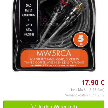
Doppelt antippen zum
vergrößern
17,90 €
inkl. MwSt. (3,58 €/m)
Versandkosten nur 4,95 €
In den Warenkorb