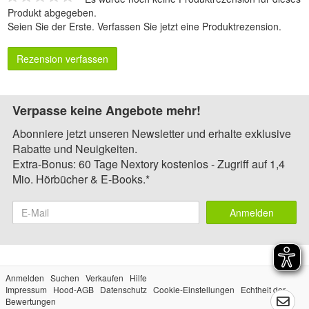
Produkt abgegeben.
Seien Sie der Erste.
Verfassen Sie jetzt eine Produktrezension
.
Rezension verfassen
Verpasse keine Angebote mehr!
Abonniere jetzt unseren Newsletter und erhalte exklusive
Rabatte und Neuigkeiten.
Extra-Bonus: 60 Tage Nextory kostenlos - Zugriff auf 1,4
Mio. Hörbücher & E-Books.*
Anmelden
Anmelden
Suchen
Verkaufen
Hilfe
Impressum
Hood-AGB
Datenschutz
Cookie-Einstellungen
Echtheit der
Bewertungen