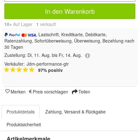
In den Warenkorb
10+
Auf Lager
1
 verkauft
, Lastschrift, Kreditkarte, Debitkarte,
Ratenzahlung, Sofortüberweisung, Überweisung, Bezahlung nach
30 Tagen
Zustellung:
Di, 11. Aug. bis Fr, 14. Aug.
Verkäufer:
Jdm-performance-gtr
97% positiv
Merken
Preis vorschlagen
Teilen
Produktdetails
Zahlung, Versand & Rückgabe
Produktsicherheit
Artikelmerkmale