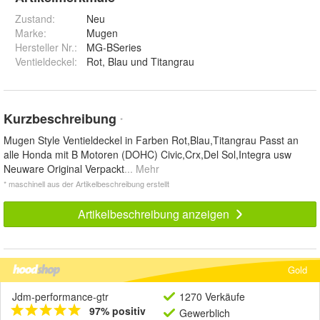
Zustand:
Neu
Marke:
Mugen
Hersteller Nr.:
MG-BSeries
Ventieldeckel
:
Rot, Blau und Titangrau
Kurzbeschreibung
*
Mugen Style Ventieldeckel in Farben Rot,Blau,Titangrau Passt an
alle Honda mit B Motoren (DOHC) Civic,Crx,Del Sol,Integra usw
Neuware Original Verpackt
... Mehr
* maschinell aus der Artikelbeschreibung erstellt
Artikelbeschreibung anzeigen
Gold
Jdm-performance-gtr
1270 Verkäufe
97% positiv
Gewerblich