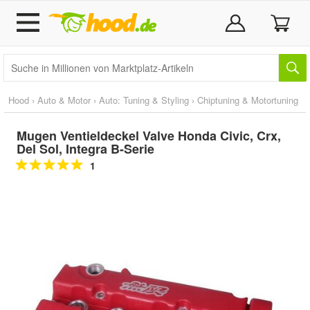
Hood
›
Auto & Motor
›
Auto: Tuning & Styling
›
Chiptuning & Motortuning
Mugen Ventieldeckel Valve Honda Civic, Crx,
Del Sol, Integra B-Serie
1