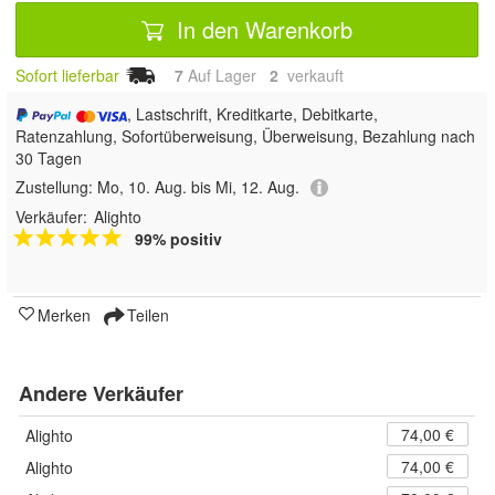
In den Warenkorb
Sofort lieferbar
7
Auf Lager
2
 verkauft
, Lastschrift, Kreditkarte, Debitkarte,
Ratenzahlung, Sofortüberweisung, Überweisung, Bezahlung nach
30 Tagen
Zustellung:
Mo, 10. Aug. bis Mi, 12. Aug.
Verkäufer:
Alighto
99% positiv
Merken
Teilen
Andere Verkäufer
74,00 €
Alighto
74,00 €
Alighto