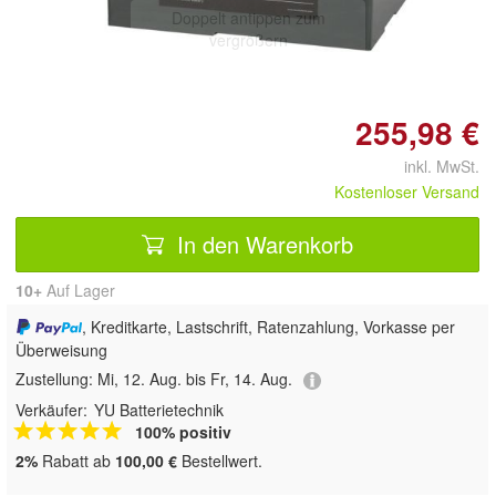
Doppelt antippen zum
vergrößern
255,98 €
inkl. MwSt.
Kostenloser Versand
In den Warenkorb
10+
Auf Lager
, Kreditkarte, Lastschrift, Ratenzahlung, Vorkasse per
Überweisung
Zustellung:
Mi, 12. Aug. bis Fr, 14. Aug.
Verkäufer:
YU Batterietechnik
100% positiv
2%
Rabatt ab
100,00 €
Bestellwert.