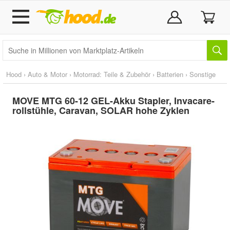
Hood
›
Auto & Motor
›
Motorrad: Teile & Zubehör
›
Batterien
›
Sonstige
MOVE MTG 60-12 GEL-Akku Stapler, Invacare-
rollstühle, Caravan, SOLAR hohe Zyklen