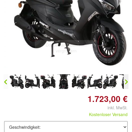
Doppelt antippen zum
vergrößern
1.723,00 €
inkl. MwSt.
Kostenloser Versand