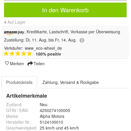
In den Warenkorb
4
Auf Lager
, Kreditkarte, Lastschrift, Vorkasse per Überweisung
Zustellung:
Di, 11. Aug. bis Fr, 14. Aug.
Verkäufer:
www_eco-wheel_de
100% positiv
Merken
Teilen
Produktdetails
Zahlung, Versand & Rückgabe
Artikelmerkmale
Zustand:
Neu
GTIN / EAN:
4250274100005
Marke:
Alpha Motors
Hersteller Nr.:
5124100010
Geschwindigkeit
:
25 km/h und 45 km/h