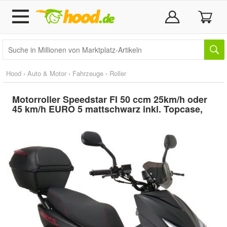
Hood
›
Auto & Motor
›
Fahrzeuge
›
Roller
Motorroller Speedstar FI 50 ccm 25km/h oder
45 km/h EURO 5 mattschwarz inkl. Topcase,