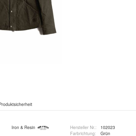
Produktsicherheit
Iron & Resin
Hersteller Nr.:
102023
Farbrichtung
:
Grün