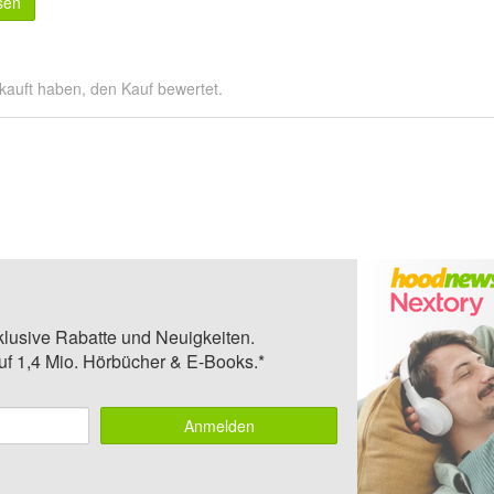
sen
kauft haben, den Kauf bewertet.
klusive Rabatte und Neuigkeiten.
auf 1,4 Mio. Hörbücher & E-Books.*
Anmelden