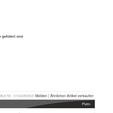
tikel Nr.:
0104089363
Melden
|
Ähnlichen
Artikel verkaufen
Platin