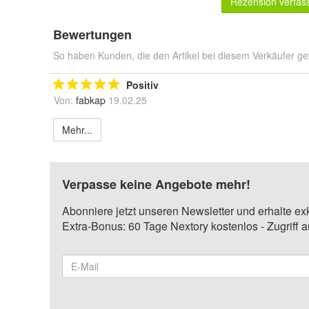
Rezension verfas
Bewertungen
So haben Kunden, die den Artikel bei diesem Verkäufer ge
Positiv
Von:
fabkap
19.02.25
Mehr...
Verpasse keine Angebote mehr!
Abonniere jetzt unseren Newsletter und erhalte ex
Extra-Bonus: 60 Tage Nextory kostenlos - Zugriff 