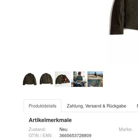
Produktdetails
Zahlung, Versand & Rückgabe
Artikelmerkmale
Zustand:
Neu
Marke:
GTIN / EAN:
3665653728809