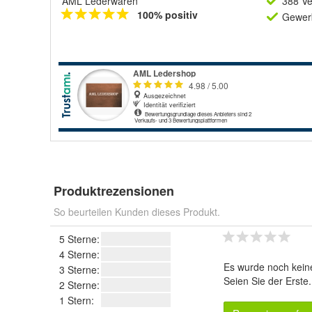
AML Lederwaren
388 Ve
100% positiv
Gewerb
Produktrezensionen
So beurteilen Kunden dieses Produkt.
5 Sterne:
4 Sterne:
Es wurde noch kein
3 Sterne:
Seien Sie der Erste
2 Sterne:
1 Stern: