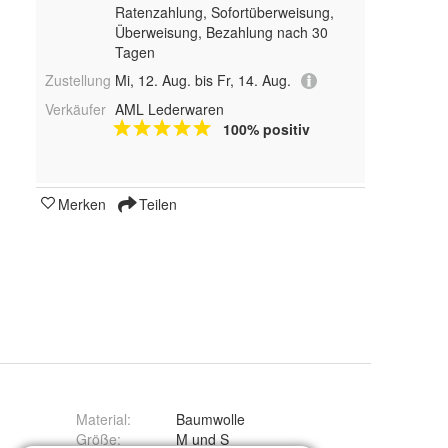
Ratenzahlung, Sofortüberweisung,
Überweisung, Bezahlung nach 30
Tagen
Zustellung
Mi, 12. Aug. bis Fr, 14. Aug.
Verkäufer
AML Lederwaren
100% positiv
Merken
Teilen
Material
:
Baumwolle
Größe
:
M und S