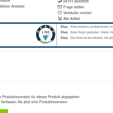
rkäufe
04101-8040555
lich
er Anbieter
Frage stellen
Verkäufer merken
Alle Artikel
e Produktrezension für dieses Produkt abgegeben.
.
Verfassen Sie jetzt eine Produktrezension
.