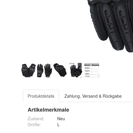
Produktdetails
Zahlung, Versand & Rückgabe
Artikelmerkmale
Zustand:
Neu
Größe
:
L