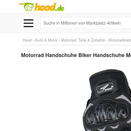
Hood
›
Auto & Motor
›
Motorrad: Teile & Zubehör
›
Motorradklei
Motorrad Handschuhe Biker Handschuhe M