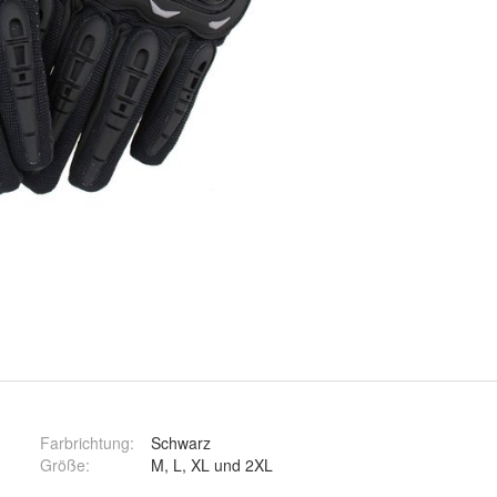
Farbrichtung
:
Schwarz
Größe
:
M, L, XL und 2XL