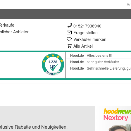
Ar
erkäufe
015217938940
lich
er Anbieter
Frage stellen
Verkäufer merken
Alle Artikel
klusive Rabatte und Neuigkeiten.