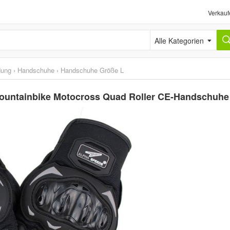
Verkauf
Alle Kategorien
dung
›
Handschuhe
›
Handschuhe Größe L
ountainbike Motocross Quad Roller CE-Handschuhe