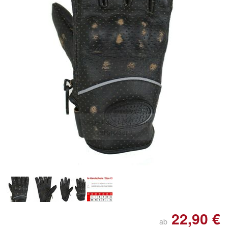
Doppelt antippen zum
vergrößern
22,90 €
ab