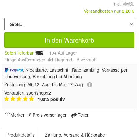
inkl. MwSt.
Versandkosten nur 2,20 €
In den Warenkorb
Sofort lieferbar
10+
Auf Lager
Einige Ausführungen nicht lagernd.
2
 verkauft
, Kreditkarte, Lastschrift, Ratenzahlung, Vorkasse per
Überweisung, Barzahlung bei Abholung
Zustellung:
Mi, 12. Aug. bis Mo, 17. Aug.
Verkäufer:
sportshop92
100% positiv
Merken
Preis vorschlagen
Teilen
Produktdetails
Zahlung, Versand & Rückgabe