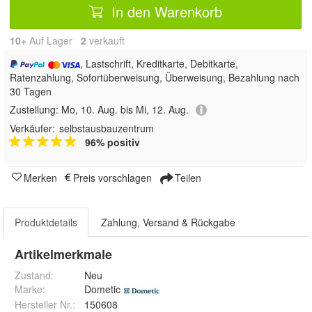
In den Warenkorb
10+
Auf Lager
2
 verkauft
, Lastschrift, Kreditkarte, Debitkarte,
Ratenzahlung, Sofortüberweisung, Überweisung, Bezahlung nach
30 Tagen
Zustellung:
Mo, 10. Aug. bis Mi, 12. Aug.
Verkäufer:
selbstausbauzentrum
96% positiv
Merken
Preis vorschlagen
Teilen
Produktdetails
Zahlung, Versand & Rückgabe
Artikelmerkmale
Zustand:
Neu
Marke:
Dometic
Hersteller Nr.:
150608