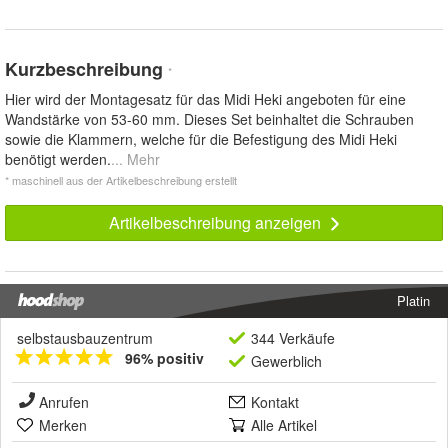
Kurzbeschreibung
*
Hier wird der Montagesatz für das Midi Heki angeboten für eine
Wandstärke von 53-60 mm. Dieses Set beinhaltet die Schrauben
sowie die Klammern, welche für die Befestigung des Midi Heki
benötigt werden.
... Mehr
* maschinell aus der Artikelbeschreibung erstellt
Artikelbeschreibung anzeigen
Platin
selbstausbauzentrum
344 Verkäufe
96% positiv
Gewerblich
Anrufen
Kontakt
Merken
Alle Artikel