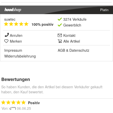
Platin
suwtec
3274 Verkäufe
100% positiv
Gewerblich
Anrufen
Kontakt
Merken
Alle Artikel
Impressum
AGB
&
Datenschutz
Widerrufsbelehrung
Bewertungen
So haben Kunden, die den Artikel bei diesem Verkäufer gekauft
haben, den Kauf bewertet.
Positiv
Von:
c***i
06.06.25