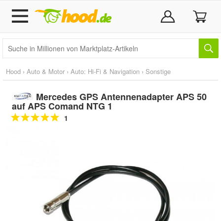
Hood
›
Auto & Motor
›
Auto: Hi-Fi & Navigation
›
Sonstige
Mercedes GPS Antennenadapter APS 50
auf APS Comand NTG 1
1