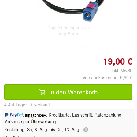
Doppelt antippen zum
vergrößern
19,00 €
inkl. MwSt.
Versandkosten nur 5,50 €
In den Warenkorb
4
Auf Lager
1
 verkauft
,
, Kreditkarte, Lastschrift, Ratenzahlung,
Vorkasse per Überweisung
Zustellung:
Sa, 8. Aug. bis Do, 13. Aug.