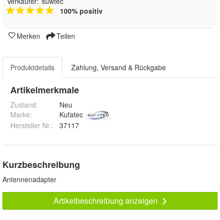
Verkäufer:
suwtec
100% positiv
Merken
Teilen
Produktdetails
Zahlung, Versand & Rückgabe
Artikelmerkmale
Zustand:
Neu
Marke:
Kufatec
Hersteller Nr.:
37117
Kurzbeschreibung
Antennenadapter
Artikelbeschreibung anzeigen