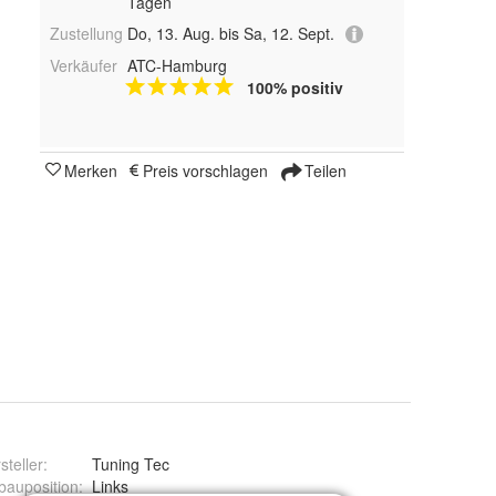
Tagen
Zustellung
Do, 13. Aug. bis Sa, 12. Sept.
Verkäufer
ATC-Hamburg
100% positiv
Merken
Preis vorschlagen
Teilen
steller
:
Tuning Tec
bauposition
:
Links