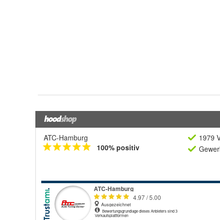
ATC-Hamburg
1979 V
100% positiv
Gewerb