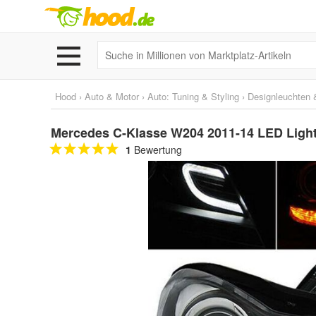
Hood
›
Auto & Motor
›
Auto: Tuning & Styling
›
Designleuchten &
Mercedes C-Klasse W204 2011-14 LED Light
1
Bewertung