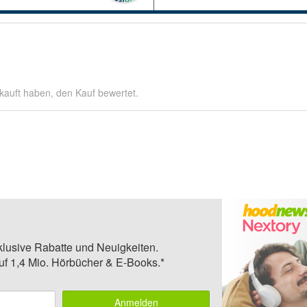
kauft haben, den Kauf bewertet.
klusive Rabatte und Neuigkeiten.
auf 1,4 Mio. Hörbücher & E-Books.*
Anmelden