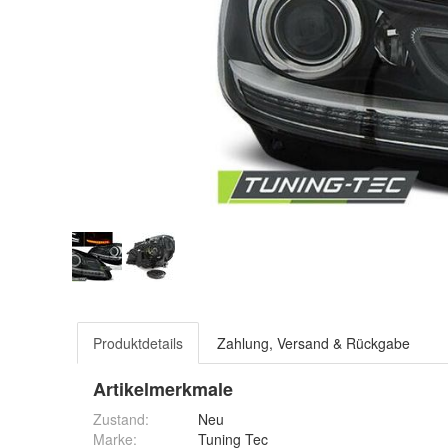
Produktdetails
Zahlung, Versand & Rückgabe
Artikelmerkmale
Zustand:
Neu
Marke:
Tuning Tec