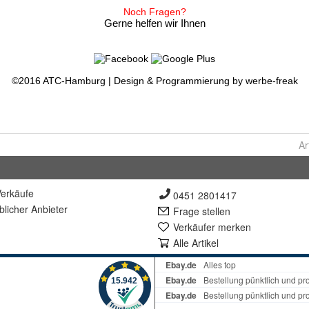
Ar
erkäufe
0451 2801417
lich
er Anbieter
Frage stellen
Verkäufer merken
Alle Artikel