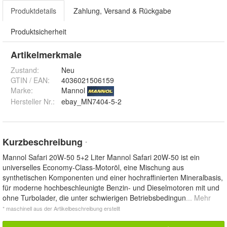
Produktdetails
Zahlung, Versand & Rückgabe
Produktsicherheit
Artikelmerkmale
Zustand:
Neu
GTIN / EAN:
4036021506159
Marke:
Mannol
Hersteller Nr.:
ebay_MN7404-5-2
Kurzbeschreibung
*
Mannol Safari 20W-50 5+2 Liter Mannol Safari 20W-50 ist ein
universelles Economy-Class-Motoröl, eine Mischung aus
synthetischen Komponenten und einer hochraffinierten Mineralbasis,
für moderne hochbeschleunigte Benzin- und Dieselmotoren mit und
ohne Turbolader, die unter schwierigen Betriebsbedingun
... Mehr
* maschinell aus der Artikelbeschreibung erstellt