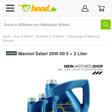
Hood
›
Auto & Motor
›
Autoteile & Zubehör
›
Autopflege & Wartung
›
Motoröl
Mannol Safari 20W-50 5 + 2 Liter