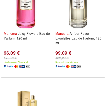
Mancera
Juicy Flowers Eau de
Mancera
Amber Fever -
Parfum, 120 ml
Exquisites Eau de Parfum, 120
ml
96,09 €
99,09 €
179,79 €
162,27 €
Kostenloser Versand
Kostenloser Versand