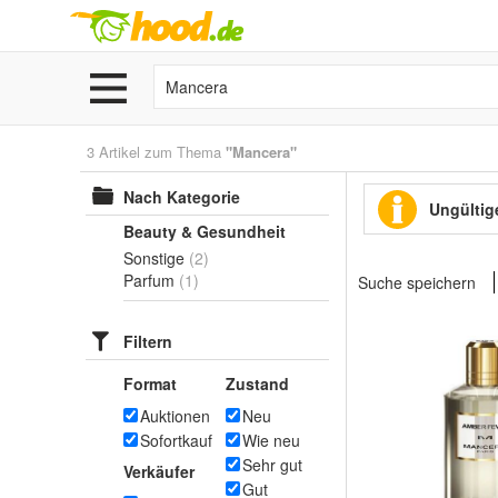
3 Artikel zum Thema
"Mancera"
Nach Kategorie
Ungültige
Beauty & Gesundheit
Sonstige
(2)
Parfum
(1)
Suche speichern
Filtern
Format
Zustand
Auktionen
Neu
Sofortkauf
Wie neu
Sehr gut
Verkäufer
Gut