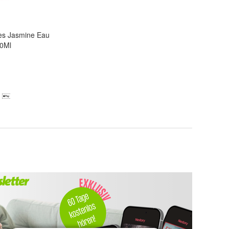
s Jasmine Eau
0Ml