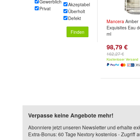
Gewerblich
Akzeptabel
Privat
Überholt
Defekt
Mancera
Amber 
Exquisites Eau 
Finden
ml
98,79 €
162,27 €
Kostenloser Versand
Verpasse keine Angebote mehr!
Abonniere jetzt unseren Newsletter und erhalte ex
Extra-Bonus: 60 Tage Nextory kostenlos - Zugriff 