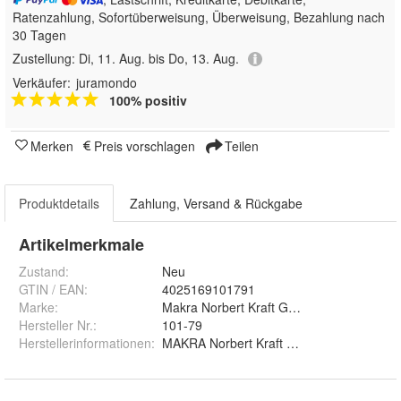
Ratenzahlung, Sofortüberweisung, Überweisung, Bezahlung nach
30 Tagen
Zustellung:
Di, 11. Aug. bis Do, 13. Aug.
Verkäufer:
juramondo
100% positiv
Merken
Preis vorschlagen
Teilen
Produktdetails
Zahlung, Versand & Rückgabe
Artikelmerkmale
Zustand:
Neu
GTIN / EAN:
4025169101791
Marke:
Makra Norbert Kraft GmbH
Hersteller Nr.:
101-79
Herstellerinformationen
:
MAKRA Norbert Kraft GmbH, Zillenhardts