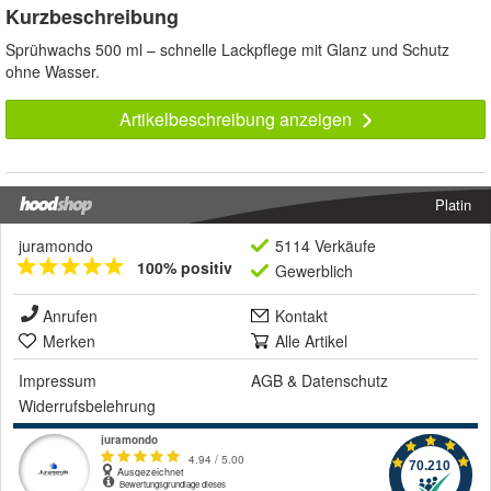
Kurzbeschreibung
Sprühwachs 500 ml – schnelle Lackpflege mit Glanz und Schutz
ohne Wasser.
Artikelbeschreibung anzeigen
Platin
juramondo
5114 Verkäufe
100% positiv
Gewerblich
Anrufen
Kontakt
Merken
Alle Artikel
Impressum
AGB
&
Datenschutz
Widerrufsbelehrung