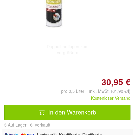
Doppelt antippen zum
vergrößern
30,95 €
pro 0,5 Liter inkl. MwSt. (61,90 €/l)
Kostenloser Versand
In den Warenkorb
3
Auf Lager
6
 verkauft
, Lastschrift, Kreditkarte, Debitkarte,