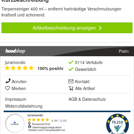
Terpenreiniger 400 ml – entfernt hartnäckige Verschmutzungen
kraftvoll und schonend.
Artikelbeschreibung anzeigen
Platin
juramondo
5114 Verkäufe
100% positiv
Gewerblich
Anrufen
Kontakt
Merken
Alle Artikel
Impressum
AGB
&
Datenschutz
Widerrufsbelehrung