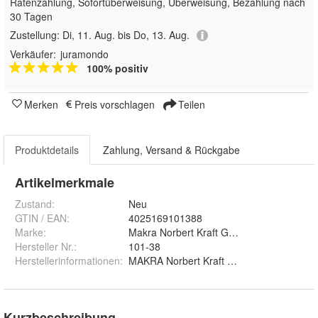
Ratenzahlung, Sofortüberweisung, Überweisung, Bezahlung nach
30 Tagen
Zustellung:
Di, 11. Aug. bis Do, 13. Aug.
Verkäufer:
juramondo
100% positiv
Merken
Preis vorschlagen
Teilen
Produktdetails
Zahlung, Versand & Rückgabe
Artikelmerkmale
Zustand:
Neu
GTIN / EAN:
4025169101388
Marke:
Makra Norbert Kraft GmbH
Hersteller Nr.:
101-38
Herstellerinformationen
:
MAKRA Norbert Kraft GmbH, Zillenhardts
Kurzbeschreibung