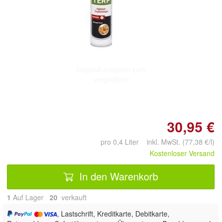
Doppelt antippen zum
vergrößern
30,95 €
pro 0,4 Liter inkl. MwSt. (77,38 €/l)
Kostenloser Versand
In den Warenkorb
1
Auf Lager
20
 verkauft
, Lastschrift, Kreditkarte, Debitkarte,