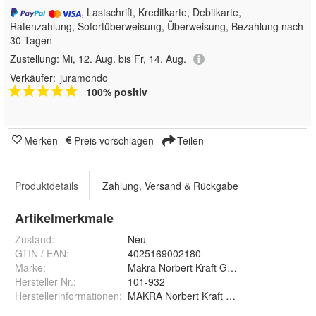
, Lastschrift, Kreditkarte, Debitkarte,
Ratenzahlung, Sofortüberweisung, Überweisung, Bezahlung nach
30 Tagen
Zustellung:
Mi, 12. Aug. bis Fr, 14. Aug.
Verkäufer:
juramondo
100% positiv
Merken
Preis vorschlagen
Teilen
Produktdetails
Zahlung, Versand & Rückgabe
Artikelmerkmale
Zustand:
Neu
GTIN / EAN:
4025169002180
Marke:
Makra Norbert Kraft GmbH
Hersteller Nr.:
101-932
Herstellerinformationen
:
MAKRA Norbert Kraft GmbH, Zillenhardts