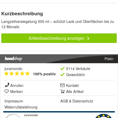
Kurzbeschreibung
Langzeitversiegelung 500 ml – schützt Lack und Oberflächen bis zu
12 Monate.
Artikelbeschreibung anzeigen
Platin
juramondo
5114 Verkäufe
100% positiv
Gewerblich
Anrufen
Kontakt
Merken
Alle Artikel
Impressum
AGB
&
Datenschutz
Widerrufsbelehrung