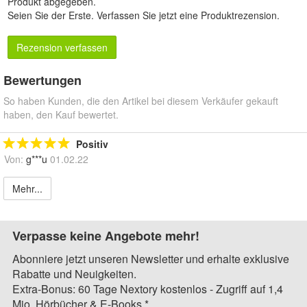
Produkt abgegeben.
Seien Sie der Erste.
Verfassen Sie jetzt eine Produktrezension
.
Rezension verfassen
Bewertungen
So haben Kunden, die den Artikel bei diesem Verkäufer gekauft
haben, den Kauf bewertet.
Positiv
Von:
g***u
01.02.22
Mehr...
Verpasse keine Angebote mehr!
Abonniere jetzt unseren Newsletter und erhalte exklusive
Rabatte und Neuigkeiten.
Extra-Bonus: 60 Tage Nextory kostenlos - Zugriff auf 1,4
Mio. Hörbücher & E-Books.*