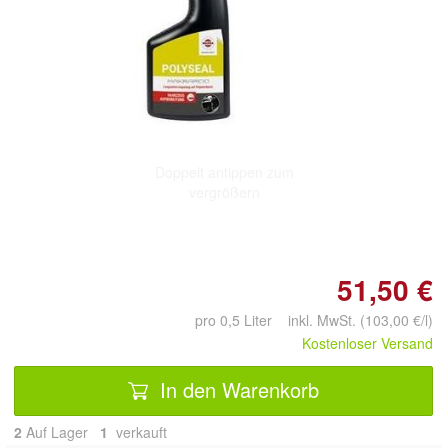
Doppelt antippen zum
vergrößern
51,50 €
pro 0,5 Liter inkl. MwSt. (103,00 €/l)
Kostenloser Versand
In den Warenkorb
2
Auf Lager
1
 verkauft