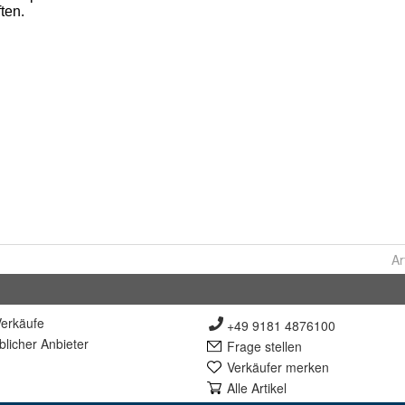
Ar
erkäufe
+49 9181 4876100
lich
er Anbieter
Frage stellen
Verkäufer merken
Alle Artikel