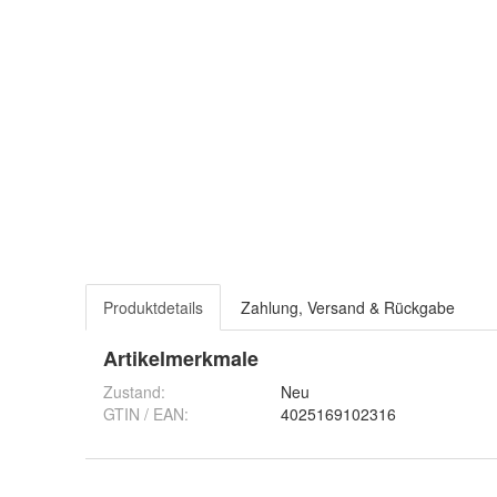
Produktdetails
Zahlung, Versand & Rückgabe
Artikelmerkmale
Zustand:
Neu
GTIN / EAN:
4025169102316