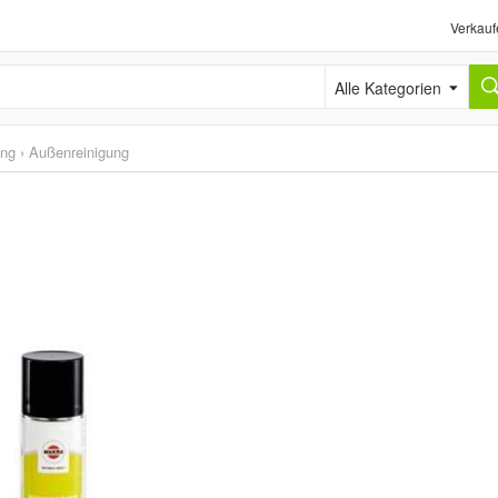
Verkauf
Alle Kategorien
ung
›
Außenreinigung