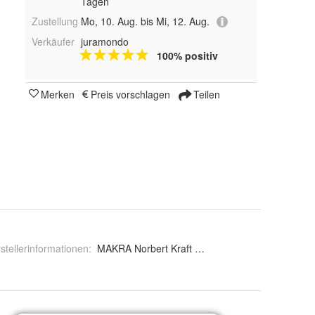
Tagen
Zustellung
Mo, 10. Aug. bis Mi, 12. Aug.
Verkäufer
juramondo
100% positiv
Merken
Preis vorschlagen
Teilen
stellerinformationen
:
MAKRA Norbert Kraft GmbH, Zillenhardtstraße 