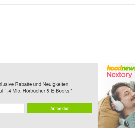
klusive Rabatte und Neuigkeiten.
auf 1,4 Mio. Hörbücher & E-Books.*
Anmelden