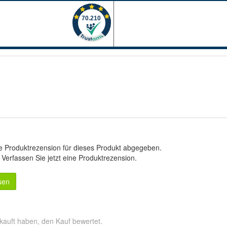
e Produktrezension für dieses Produkt abgegeben.
.
Verfassen Sie jetzt eine Produktrezension
.
sen
kauft haben, den Kauf bewertet.