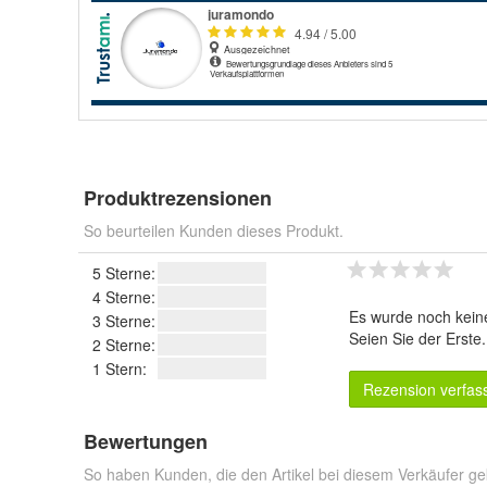
Produktrezensionen
So beurteilen Kunden dieses Produkt.
5 Sterne:
4 Sterne:
Es wurde noch kein
3 Sterne:
Seien Sie der Erste
2 Sterne:
1 Stern:
Rezension verfas
Bewertungen
So haben Kunden, die den Artikel bei diesem Verkäufer ge