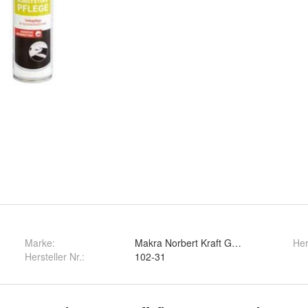
Marke:
Makra Norbert Kraft GmbH
Her
Hersteller Nr.:
102-31