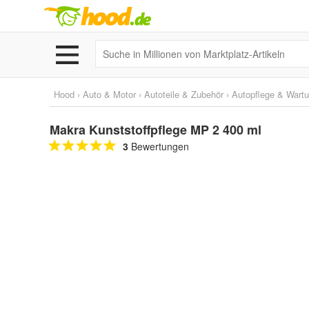
Hood
›
Auto & Motor
›
Autoteile & Zubehör
›
Autopflege & Wart
Makra Kunststoffpflege MP 2 400 ml
3
Bewertungen