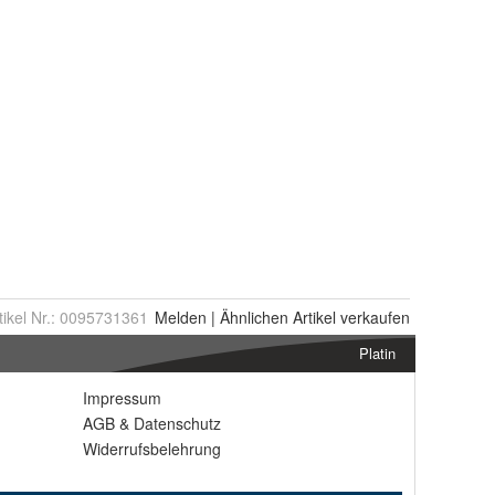
tikel Nr.:
0095731361
Melden
|
Ähnlichen
Artikel verkaufen
Platin
Impressum
AGB
&
Datenschutz
Widerrufsbelehrung