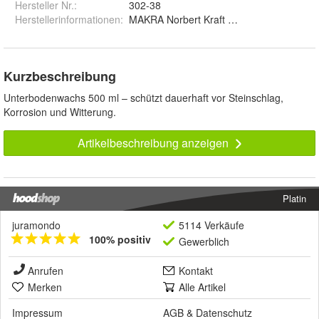
Hersteller Nr.:
302-38
Herstellerinformationen
:
MAKRA Norbert Kraft GmbH, Zillenhardts
Kurzbeschreibung
Unterbodenwachs 500 ml – schützt dauerhaft vor Steinschlag,
Korrosion und Witterung.
Artikelbeschreibung anzeigen
Platin
juramondo
5114 Verkäufe
100% positiv
Gewerblich
Anrufen
Kontakt
Merken
Alle Artikel
Impressum
AGB
&
Datenschutz