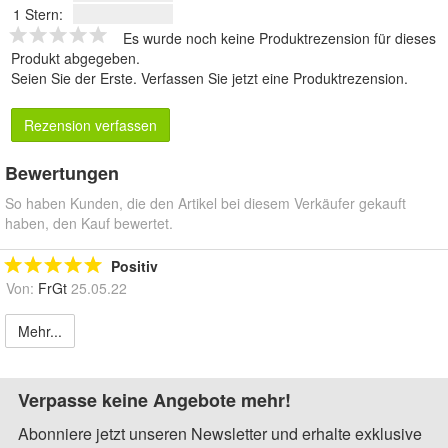
1 Stern:
Es wurde noch keine Produktrezension für dieses
Produkt abgegeben.
Seien Sie der Erste.
Verfassen Sie jetzt eine Produktrezension
.
Rezension verfassen
Bewertungen
So haben Kunden, die den Artikel bei diesem Verkäufer gekauft
haben, den Kauf bewertet.
Positiv
Von:
FrGt
25.05.22
Mehr...
Verpasse keine Angebote mehr!
Abonniere jetzt unseren Newsletter und erhalte exklusive