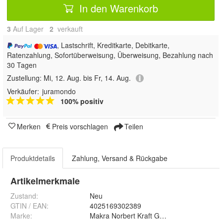
In den Warenkorb
3
Auf Lager
2
 verkauft
, Lastschrift, Kreditkarte, Debitkarte,
Ratenzahlung, Sofortüberweisung, Überweisung, Bezahlung nach
30 Tagen
Zustellung:
Mi, 12. Aug. bis Fr, 14. Aug.
Verkäufer:
juramondo
100% positiv
Merken
Preis vorschlagen
Teilen
Produktdetails
Zahlung, Versand & Rückgabe
Artikelmerkmale
Zustand:
Neu
GTIN / EAN:
4025169302389
Marke:
Makra Norbert Kraft GmbH