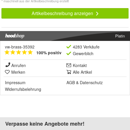
* maschinell aus der Artikelbeschreibung erstellt
Artikelbeschreibung anzeigen
Platin
vw-brass-35392
4283 Verkäufe
100% positiv
Gewerblich
Anrufen
Kontakt
Merken
Alle Artikel
Impressum
AGB
&
Datenschutz
Widerrufsbelehrung
Verpasse keine Angebote mehr!