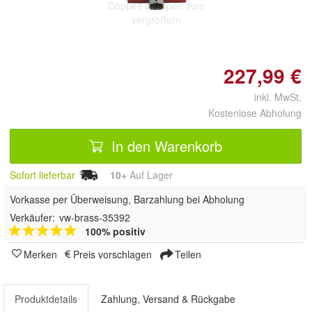
Doppelt antippen zum
vergrößern
227,99 €
inkl. MwSt.
Kostenlose Abholung
In den Warenkorb
Sofort lieferbar
10+
Auf Lager
Vorkasse per Überweisung, Barzahlung bei Abholung
Verkäufer:
vw-brass-35392
100% positiv
Merken
Preis vorschlagen
Teilen
Produktdetails
Zahlung, Versand & Rückgabe