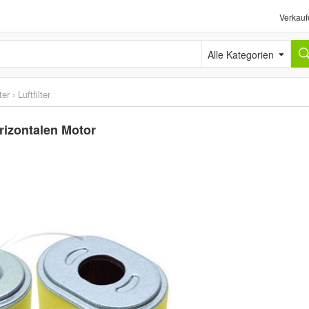
Verkauf
Alle Kategorien
ter
›
Luftfilter
orizontalen Motor