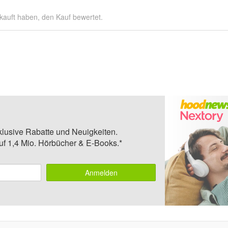
kauft haben, den Kauf bewertet.
klusive Rabatte und Neuigkeiten.
auf 1,4 Mio. Hörbücher & E-Books.*
Anmelden