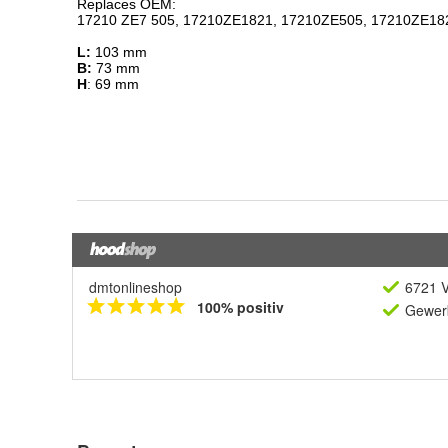
dmtonlineshop
6721 V
100% positiv
Gewerb