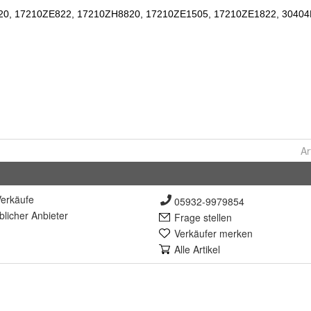
Ar
erkäufe
05932-9979854
lich
er Anbieter
Frage stellen
Verkäufer merken
Alle Artikel