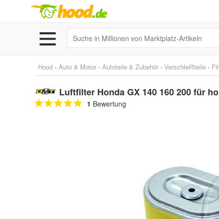
Hood
›
Auto & Motor
›
Autoteile & Zubehör
›
Verschleißteile
›
Fil
Luftfilter Honda GX 140 160 200 für h
1
Bewertung