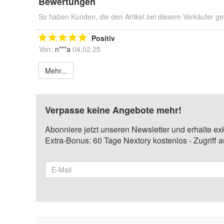
Bewertungen
So haben Kunden, die den Artikel bei diesem Verkäufer ge
Positiv
Von:
n***a
04.02.25
Mehr...
Verpasse keine Angebote mehr!
Abonniere jetzt unseren Newsletter und erhalte ex
Extra-Bonus: 60 Tage Nextory kostenlos - Zugriff 