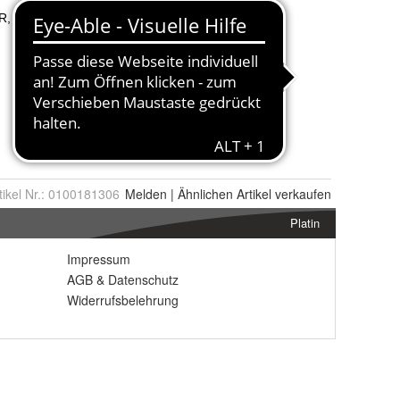
tikel Nr.:
0100181306
Melden
|
Ähnlichen
Artikel verkaufen
Platin
Impressum
AGB
&
Datenschutz
Widerrufsbelehrung