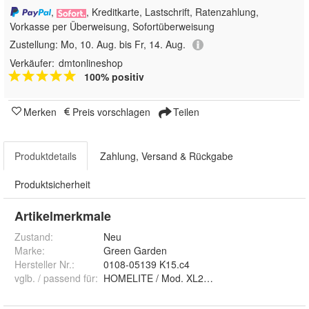
,
, Kreditkarte, Lastschrift, Ratenzahlung,
Vorkasse per Überweisung, Sofortüberweisung
Zustellung:
Mo, 10. Aug. bis Fr, 14. Aug.
Verkäufer:
dmtonlineshop
100% positiv
Merken
Preis vorschlagen
Teilen
Produktdetails
Zahlung, Versand & Rückgabe
Produktsicherheit
Artikelmerkmale
Zustand:
Neu
Marke:
Green Garden
Hersteller Nr.:
0108-05139 K15.c4
vglb. / passend für
:
HOMELITE / Mod. XL2, SUPER 2 / Orig. 6914