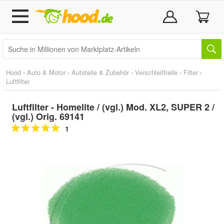
Hood
›
Auto & Motor
›
Autoteile & Zubehör
›
Verschleißteile
›
Filter
›
Luftfilter
Luftfilter - Homelite / (vgl.) Mod. XL2, SUPER 2 /
(vgl.) Orig. 69141
1